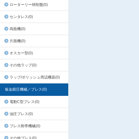
ローターリー研削盤(0)
センタレス(0)
両面機(0)
片面機(0)
オスカー型(0)
その他ラップ(0)
ラップ/ポリッシュ周辺機器(0)
板金鍛圧機械／プレス(0)
電動C型プレス(0)
油圧プレス(0)
プレス附帯機械(0)
その他プレス(0)