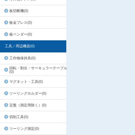
板切断機(0)
板金プレス(0)
板ベンダー(0)
工具／周辺機器(0)
工作物保持具(0)
回転・割出・サーキュラーテーブル
(0)
マグネット・工具(0)
ツーリングホルダー(0)
定盤（測定用除く）(0)
切削工具(0)
ツーリング測定(0)