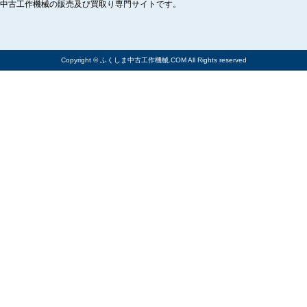
中古工作機械の販売及び買取り専門サイトです。
Copyright © ふくしま中古工作機械.COM All Rights reserved