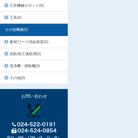
工作機械ロボット(0)
工具(0)
その他機械(0)
素材/ワーク供給装置(0)
切粉/加工液処理(0)
洗浄機・掃除機(0)
その他(0)
お問い合わせ
受付：9時～17時（休：日・祝）