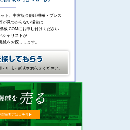
ボット、中古板金鍛圧機械・プレス
等が見つからない場合は
機械.COMにお申し付けください！
ペシャリストが
機械をお探しします。
で高額査定はコチラ▶︎