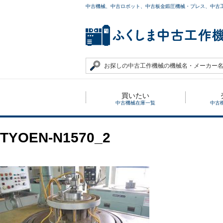
中古機械、中古ロボット、中古板金鍛圧機械・プレス、中古
買いたい
中古機械在庫一覧
中古
TYOEN-N1570_2