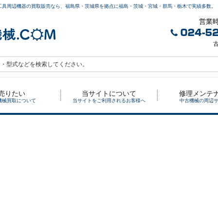
工具周辺機器の買取販売なら、福島県・茨城県を拠点に福島・茨城・宮城・群馬・栃木で実績多数。
営業時
古
売りたい
当サイトについて
修理メンテ
機械買取について
当サイトをご利用されるお客様へ
中古機械の周辺