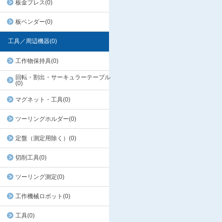
板金プレス(0)
板ベンダー(0)
工具／周辺機器(0)
工作物保持具(0)
回転・割出・サーキュラーテーブル
(0)
マグネット・工具(0)
ツーリングホルダー(0)
定盤（測定用除く）(0)
切削工具(0)
ツーリング測定(0)
工作機械ロボット(0)
工具(0)