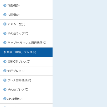
両面機(0)
片面機(0)
オスカー型(0)
その他ラップ(0)
ラップ/ポリッシュ周辺機器(0)
板金鍛圧機械／プレス(0)
電動C型プレス(0)
油圧プレス(0)
プレス附帯機械(0)
その他プレス(0)
板切断機(0)