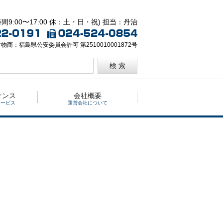
間9:00〜17:00 休：土・日・祝) 担当：丹治
物商：福島県公安委員会許可 第2510010001872号
検 索
ナンス
会社概要
サービス
運営会社について