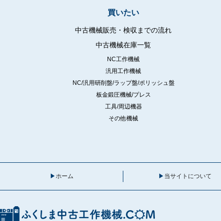
買いたい
中古機械販売・検収までの流れ
中古機械在庫一覧
NC工作機械
汎用工作機械
NC/汎用研削盤/ラップ盤/ポリッシュ盤
板金鍛圧機械/プレス
工具/周辺機器
その他機械
ホーム
当サイトについて