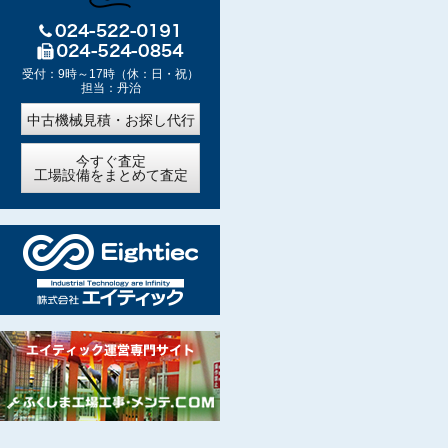
受付：9時～17時（休：日・祝）
担当：丹治
中古機械見積・お探し代行
今すぐ査定
工場設備をまとめて査定