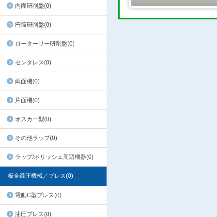
内面研削盤(0)
円筒研削盤(0)
ローターリー研削盤(0)
センタレス(0)
両面機(0)
片面機(0)
オスカー型(0)
その他ラップ(0)
ラップ/ポリッシュ周辺機器(0)
板金鍛圧機械／プレス(0)
電動C型プレス(0)
油圧プレス(0)