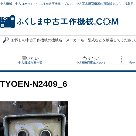
中古機械、中古ロボット、中古板金鍛圧機械・プレス、中古工具周辺機器の買取販売なら、福島県
買いたい
売りたい
中古機械在庫一覧
中古機械買取について
当サ
TYOEN-N2409_6