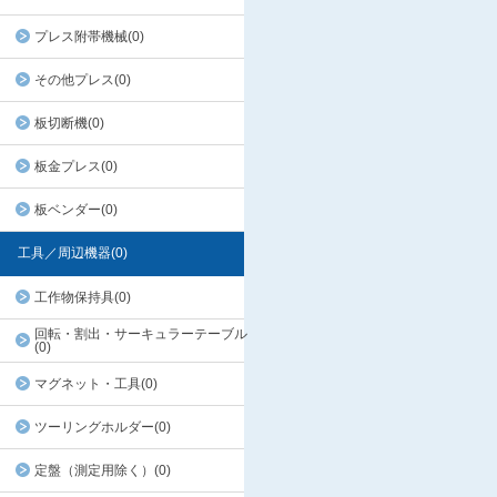
プレス附帯機械(0)
その他プレス(0)
板切断機(0)
板金プレス(0)
板ベンダー(0)
工具／周辺機器(0)
工作物保持具(0)
回転・割出・サーキュラーテーブル
(0)
マグネット・工具(0)
ツーリングホルダー(0)
定盤（測定用除く）(0)