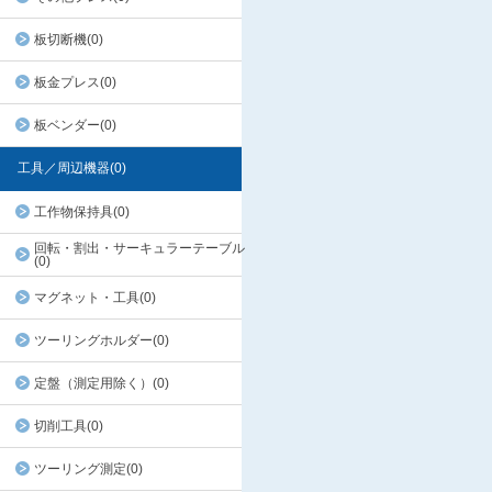
板切断機(0)
板金プレス(0)
板ベンダー(0)
工具／周辺機器(0)
工作物保持具(0)
回転・割出・サーキュラーテーブル
(0)
マグネット・工具(0)
ツーリングホルダー(0)
定盤（測定用除く）(0)
切削工具(0)
ツーリング測定(0)