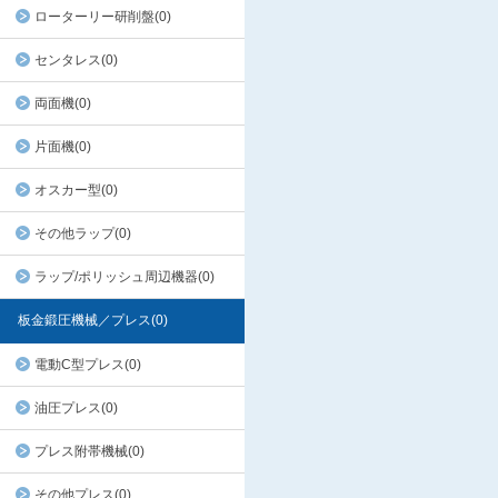
ローターリー研削盤(0)
センタレス(0)
両面機(0)
片面機(0)
オスカー型(0)
その他ラップ(0)
ラップ/ポリッシュ周辺機器(0)
板金鍛圧機械／プレス(0)
電動C型プレス(0)
油圧プレス(0)
プレス附帯機械(0)
その他プレス(0)