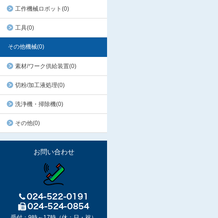
工作機械ロボット(0)
工具(0)
その他機械(0)
素材/ワーク供給装置(0)
切粉/加工液処理(0)
洗浄機・掃除機(0)
その他(0)
お問い合わせ
受付：9時～17時（休：日・祝）