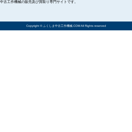
中古工作機械の販売及び買取り専門サイトです。
Copyright © ふくしま中古工作機械.COM All Rights reserved