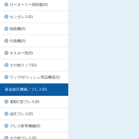
ローターリー研削盤(0)
センタレス(0)
両面機(0)
片面機(0)
オスカー型(0)
その他ラップ(0)
ラップ/ポリッシュ周辺機器(0)
板金鍛圧機械／プレス(0)
電動C型プレス(0)
油圧プレス(0)
プレス附帯機械(0)
その他プレス(0)