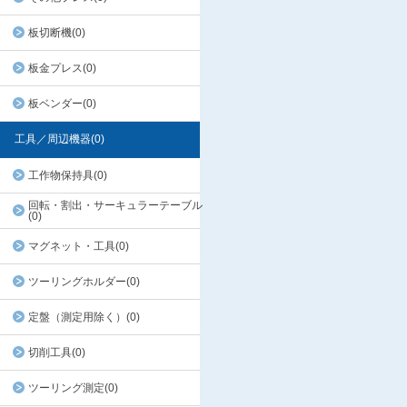
板切断機(0)
板金プレス(0)
板ベンダー(0)
工具／周辺機器(0)
工作物保持具(0)
回転・割出・サーキュラーテーブル
(0)
マグネット・工具(0)
ツーリングホルダー(0)
定盤（測定用除く）(0)
切削工具(0)
ツーリング測定(0)