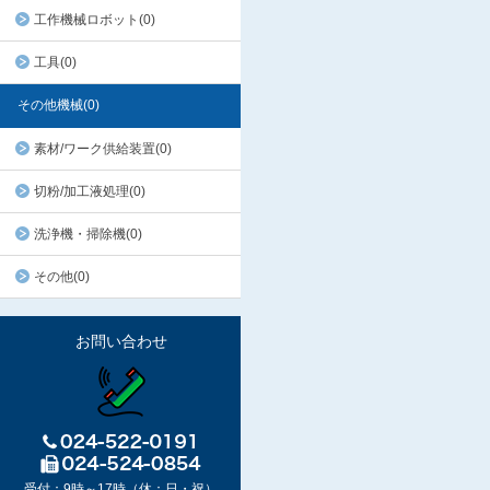
工作機械ロボット(0)
工具(0)
その他機械(0)
素材/ワーク供給装置(0)
切粉/加工液処理(0)
洗浄機・掃除機(0)
その他(0)
お問い合わせ
受付：9時～17時（休：日・祝）