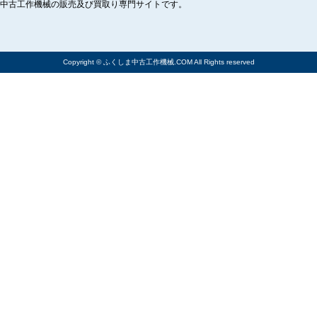
中古工作機械の販売及び買取り専門サイトです。
Copyright © ふくしま中古工作機械.COM All Rights reserved