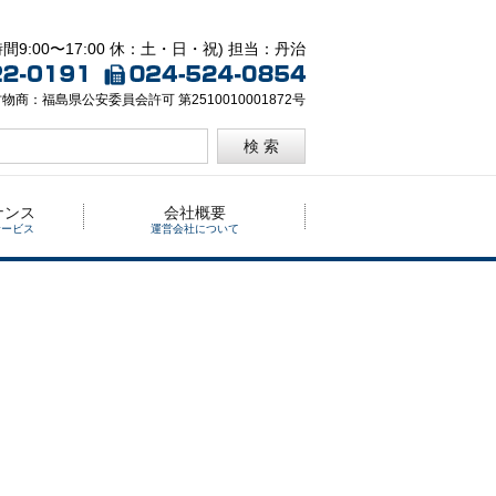
間9:00〜17:00 休：土・日・祝) 担当：丹治
物商：福島県公安委員会許可 第2510010001872号
検 索
ナンス
会社概要
サービス
運営会社について