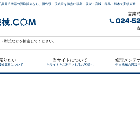
工具周辺機器の買取販売なら、福島県・茨城県を拠点に福島・茨城・宮城・群馬・栃木で実績多数。
営業時
古
売りたい
当サイトについて
修理メンテ
機械買取について
当サイトをご利用されるお客様へ
中古機械の周辺