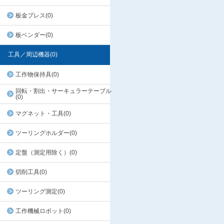
板金プレス(0)
板ベンダー(0)
工具／周辺機器(0)
工作物保持具(0)
回転・割出・サーキュラーテーブル
(0)
マグネット・工具(0)
ツーリングホルダー(0)
定盤（測定用除く）(0)
切削工具(0)
ツーリング測定(0)
工作機械ロボット(0)