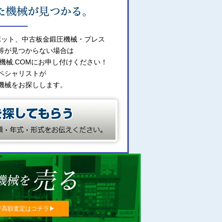
ボット、中古板金鍛圧機械・プレス
等が見つからない場合は
機械.COMにお申し付けください！
ペシャリストが
機械をお探しします。
で高額査定はコチラ▶︎