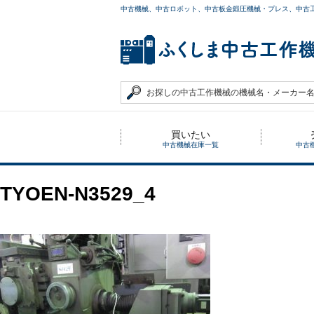
中古機械、中古ロボット、中古板金鍛圧機械・プレス、中古
買いたい
中古機械在庫一覧
中古
TYOEN-N3529_4