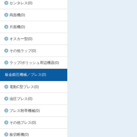
センタレス(0)
両面機(0)
片面機(0)
オスカー型(0)
その他ラップ(0)
ラップ/ポリッシュ周辺機器(0)
板金鍛圧機械／プレス(0)
電動C型プレス(0)
油圧プレス(0)
プレス附帯機械(0)
その他プレス(0)
板切断機(0)