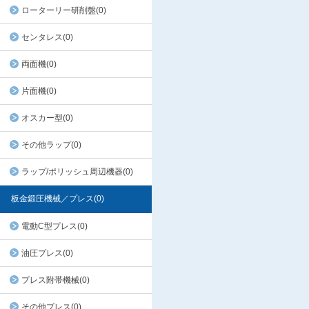
ローターリー研削盤(0)
センタレス(0)
両面機(0)
片面機(0)
オスカー型(0)
その他ラップ(0)
ラップ/ポリッシュ周辺機器(0)
板金鍛圧機械／プレス(0)
電動C型プレス(0)
油圧プレス(0)
プレス附帯機械(0)
その他プレス(0)