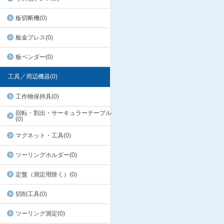
板切断機(0)
板金プレス(0)
板ベンダー(0)
工具／周辺機器(0)
工作物保持具(0)
回転・割出・サーキュラーテーブル
(0)
マグネット・工具(0)
ツーリングホルダー(0)
定盤（測定用除く）(0)
切削工具(0)
ツーリング測定(0)