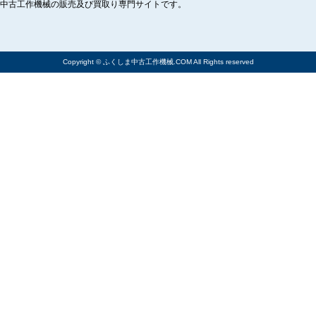
中古工作機械の販売及び買取り専門サイトです。
Copyright © ふくしま中古工作機械.COM All Rights reserved