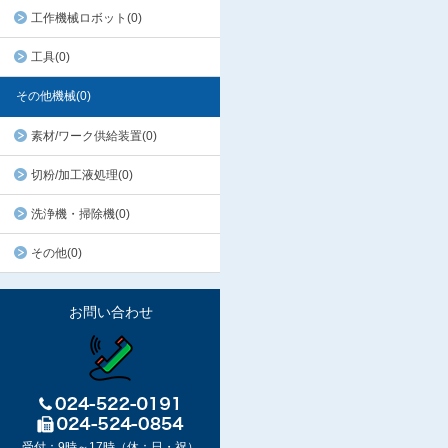
工作機械ロボット(0)
工具(0)
その他機械(0)
素材/ワーク供給装置(0)
切粉/加工液処理(0)
洗浄機・掃除機(0)
その他(0)
お問い合わせ
受付：9時～17時（休：日・祝）