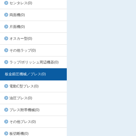
センタレス(0)
両面機(0)
片面機(0)
オスカー型(0)
その他ラップ(0)
ラップ/ポリッシュ周辺機器(0)
板金鍛圧機械／プレス(0)
電動C型プレス(0)
油圧プレス(0)
プレス附帯機械(0)
その他プレス(0)
板切断機(0)