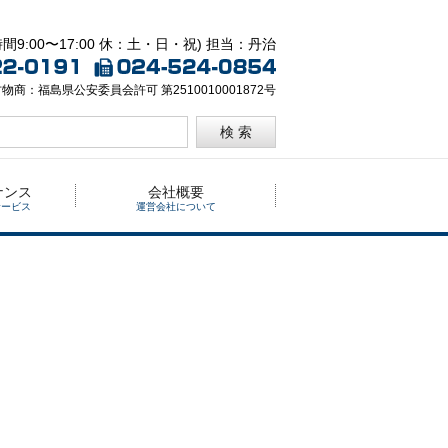
間9:00〜17:00 休：土・日・祝) 担当：丹治
物商：福島県公安委員会許可 第2510010001872号
検 索
ナンス
会社概要
サービス
運営会社について