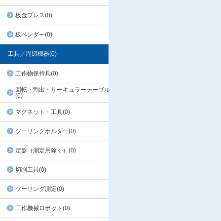
板金プレス(0)
板ベンダー(0)
工具／周辺機器(0)
工作物保持具(0)
回転・割出・サーキュラーテーブル
(0)
マグネット・工具(0)
ツーリングホルダー(0)
定盤（測定用除く）(0)
切削工具(0)
ツーリング測定(0)
工作機械ロボット(0)