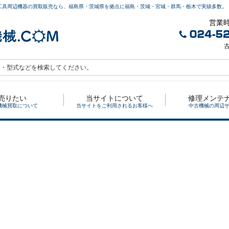
工具周辺機器の買取販売なら、福島県・茨城県を拠点に福島・茨城・宮城・群馬・栃木で実績多数。
営業時
古
売りたい
当サイトについて
修理メンテ
機械買取について
当サイトをご利用されるお客様へ
中古機械の周辺