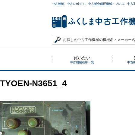
中古機械、中古ロボット、中古板金鍛圧機械・プレス、中古
買いたい
中古機械在庫一覧
中古
TYOEN-N3651_4