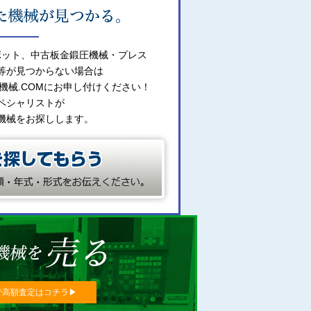
ボット、中古板金鍛圧機械・プレス
等が見つからない場合は
機械.COMにお申し付けください！
ペシャリストが
機械をお探しします。
で高額査定はコチラ▶︎