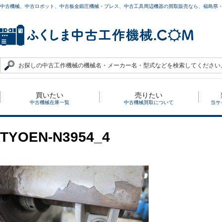
中古機械、中古ロボット、中古板金鍛圧機械・プレス、中古工具周辺機器の買取販売なら、福島県
買いたい
売りたい
中古機械在庫一覧
中古機械買取について
当サ
TYOEN-N3954_4