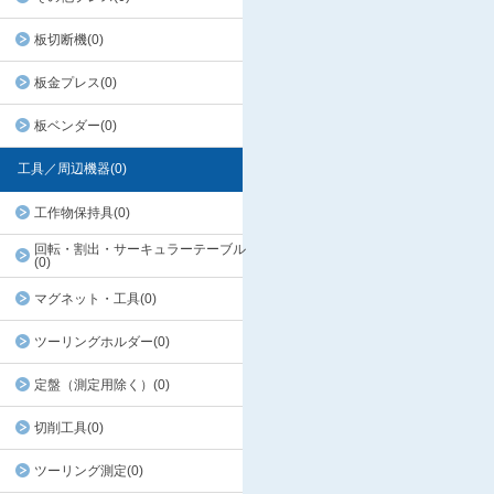
板切断機(0)
板金プレス(0)
板ベンダー(0)
工具／周辺機器(0)
工作物保持具(0)
回転・割出・サーキュラーテーブル
(0)
マグネット・工具(0)
ツーリングホルダー(0)
定盤（測定用除く）(0)
切削工具(0)
ツーリング測定(0)