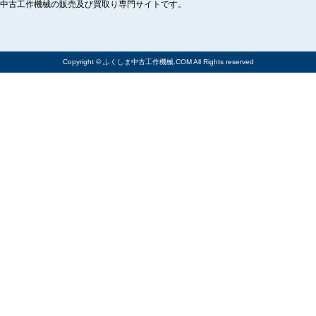
中古工作機械の販売及び買取り専門サイトです。
Copyright © ふくしま中古工作機械.COM All Rights reserved