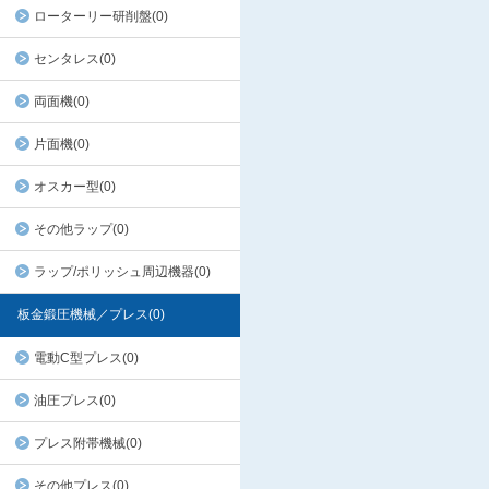
ローターリー研削盤(0)
センタレス(0)
両面機(0)
片面機(0)
オスカー型(0)
その他ラップ(0)
ラップ/ポリッシュ周辺機器(0)
板金鍛圧機械／プレス(0)
電動C型プレス(0)
油圧プレス(0)
プレス附帯機械(0)
その他プレス(0)