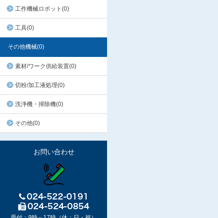
工作機械ロボット(0)
工具(0)
その他機械(0)
素材/ワーク供給装置(0)
切粉/加工液処理(0)
洗浄機・掃除機(0)
その他(0)
お問い合わせ
受付：9時～17時（休：日・祝）