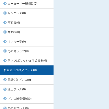
ローターリー研削盤(0)
センタレス(0)
両面機(0)
片面機(0)
オスカー型(0)
その他ラップ(0)
ラップ/ポリッシュ周辺機器(0)
板金鍛圧機械／プレス(0)
電動C型プレス(0)
油圧プレス(0)
プレス附帯機械(0)
その他プレス(0)