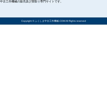
中古工作機械の販売及び買取り専門サイトです。
Copyright © ふくしま中古工作機械.COM All Rights reserved