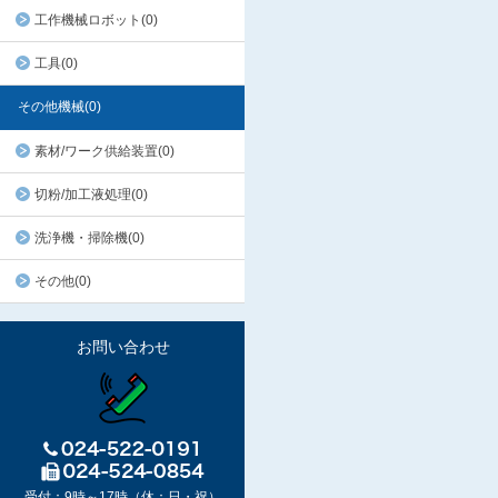
工作機械ロボット(0)
工具(0)
その他機械(0)
素材/ワーク供給装置(0)
切粉/加工液処理(0)
洗浄機・掃除機(0)
その他(0)
お問い合わせ
受付：9時～17時（休：日・祝）