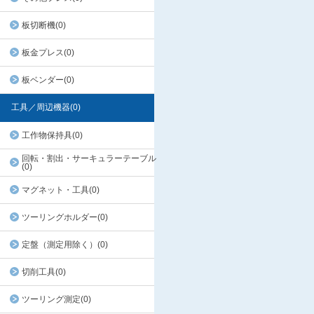
板切断機(0)
板金プレス(0)
板ベンダー(0)
工具／周辺機器(0)
工作物保持具(0)
回転・割出・サーキュラーテーブル
(0)
マグネット・工具(0)
ツーリングホルダー(0)
定盤（測定用除く）(0)
切削工具(0)
ツーリング測定(0)