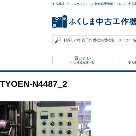
中古機械、中古ロボット、中古板金鍛圧機械・プレス、中古
買いたい
中古機械在庫一覧
中古
TYOEN-N4487_2