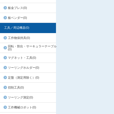
板金プレス(0)
板ベンダー(0)
工具／周辺機器(0)
工作物保持具(0)
回転・割出・サーキュラーテーブル
(0)
マグネット・工具(0)
ツーリングホルダー(0)
定盤（測定用除く）(0)
切削工具(0)
ツーリング測定(0)
工作機械ロボット(0)