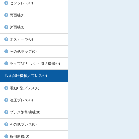
センタレス(0)
両面機(0)
片面機(0)
オスカー型(0)
その他ラップ(0)
ラップ/ポリッシュ周辺機器(0)
板金鍛圧機械／プレス(0)
電動C型プレス(0)
油圧プレス(0)
プレス附帯機械(0)
その他プレス(0)
板切断機(0)