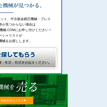
ボット、中古板金鍛圧機械・プレス
等が見つからない場合は
機械.COMにお申し付けください！
ペシャリストが
機械をお探しします。
で高額査定はコチラ▶︎