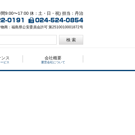
間9:00〜17:00 休：土・日・祝) 担当：丹治
物商：福島県公安委員会許可 第2510010001872号
検 索
ナンス
会社概要
サービス
運営会社について