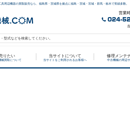
工具周辺機器の買取販売なら、福島県・茨城県を拠点に福島・茨城・宮城・群馬・栃木で実績多数。
営業時
古
売りたい
当サイトについて
修理メンテ
機械買取について
当サイトをご利用されるお客様へ
中古機械の周辺