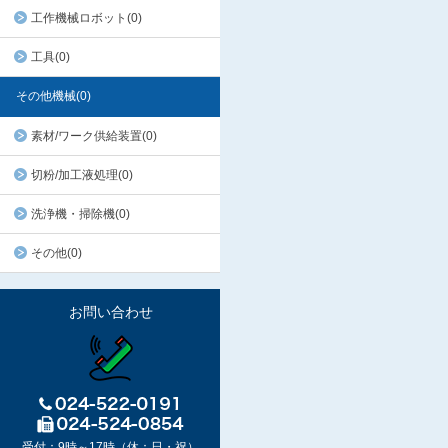
工作機械ロボット(0)
工具(0)
その他機械(0)
素材/ワーク供給装置(0)
切粉/加工液処理(0)
洗浄機・掃除機(0)
その他(0)
お問い合わせ
受付：9時～17時（休：日・祝）