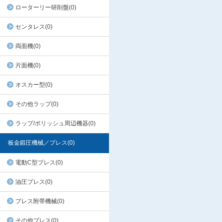
ローターリー研削盤(0)
センタレス(0)
両面機(0)
片面機(0)
オスカー型(0)
その他ラップ(0)
ラップ/ポリッシュ周辺機器(0)
板金鍛圧機械／プレス(0)
電動C型プレス(0)
油圧プレス(0)
プレス附帯機械(0)
その他プレス(0)