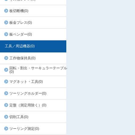
板切断機(0)
板金プレス(0)
板ベンダー(0)
工具／周辺機器(0)
工作物保持具(0)
回転・割出・サーキュラーテーブル
(0)
マグネット・工具(0)
ツーリングホルダー(0)
定盤（測定用除く）(0)
切削工具(0)
ツーリング測定(0)