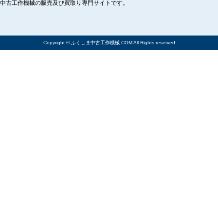
中古工作機械の販売及び買取り専門サイトです。
Copyright © ふくしま中古工作機械.COM All Rights reserved