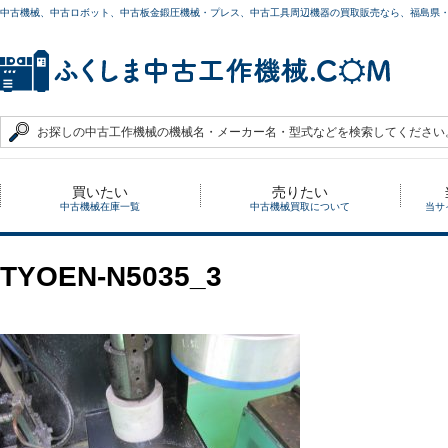
中古機械、中古ロボット、中古板金鍛圧機械・プレス、中古工具周辺機器の買取販売なら、福島県
買いたい
売りたい
中古機械在庫一覧
中古機械買取について
当サ
TYOEN-N5035_3