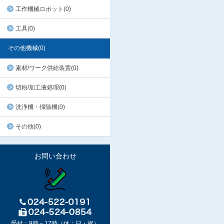
工作機械ロボット(0)
工具(0)
その他機械(0)
素材/ワーク供給装置(0)
切粉/加工液処理(0)
洗浄機・掃除機(0)
その他(0)
お問い合わせ
受付：9時～17時（休：日・祝）