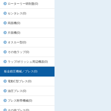
ローターリー研削盤(0)
センタレス(0)
両面機(0)
片面機(0)
オスカー型(0)
その他ラップ(0)
ラップ/ポリッシュ周辺機器(0)
板金鍛圧機械／プレス(0)
電動C型プレス(0)
油圧プレス(0)
プレス附帯機械(0)
その他プレス(0)