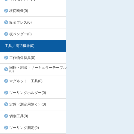
板切断機(0)
板金プレス(0)
板ベンダー(0)
工具／周辺機器(0)
工作物保持具(0)
回転・割出・サーキュラーテーブル
(0)
マグネット・工具(0)
ツーリングホルダー(0)
定盤（測定用除く）(0)
切削工具(0)
ツーリング測定(0)