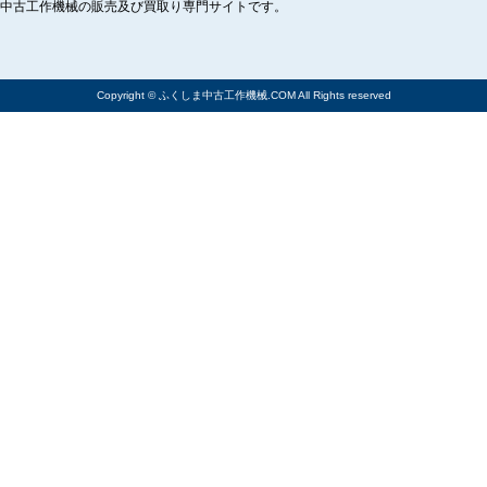
中古工作機械の販売及び買取り専門サイトです。
Copyright © ふくしま中古工作機械.COM All Rights reserved