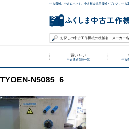
中古機械、中古ロボット、中古板金鍛圧機械・プレス、中古
買いたい
中古機械在庫一覧
中古
TYOEN-N5085_6