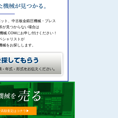
ボット、中古板金鍛圧機械・プレス
等が見つからない場合は
機械.COMにお申し付けください！
ペシャリストが
機械をお探しします。
で高額査定はコチラ▶︎