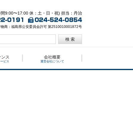
間9:00〜17:00 休：土・日・祝) 担当：丹治
物商：福島県公安委員会許可 第2510010001872号
検 索
ナンス
会社概要
サービス
運営会社について