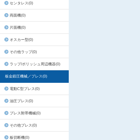
センタレス(0)
両面機(0)
片面機(0)
オスカー型(0)
その他ラップ(0)
ラップ/ポリッシュ周辺機器(0)
板金鍛圧機械／プレス(0)
電動C型プレス(0)
油圧プレス(0)
プレス附帯機械(0)
その他プレス(0)
板切断機(0)