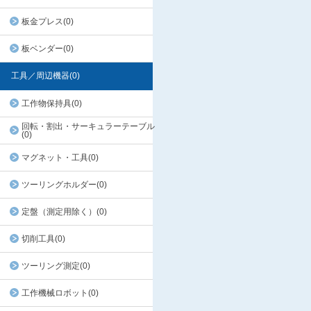
板金プレス(0)
板ベンダー(0)
工具／周辺機器(0)
工作物保持具(0)
回転・割出・サーキュラーテーブル
(0)
マグネット・工具(0)
ツーリングホルダー(0)
定盤（測定用除く）(0)
切削工具(0)
ツーリング測定(0)
工作機械ロボット(0)