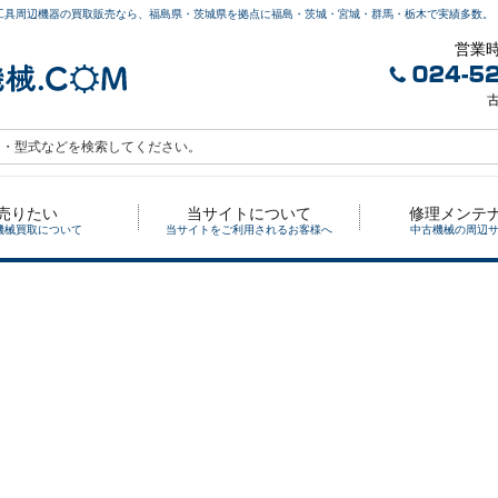
工具周辺機器の買取販売なら、福島県・茨城県を拠点に福島・茨城・宮城・群馬・栃木で実績多数。
営業時
古
売りたい
当サイトについて
修理メンテ
機械買取について
当サイトをご利用されるお客様へ
中古機械の周辺