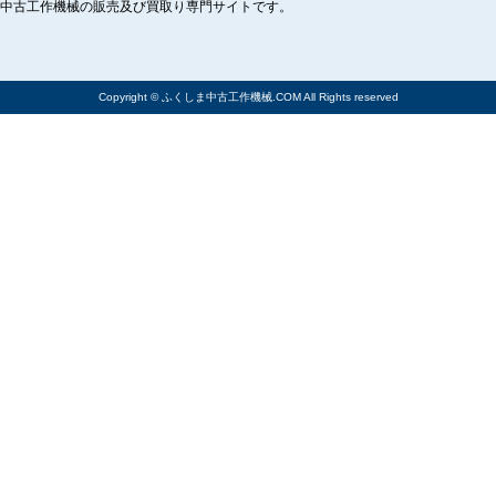
中古工作機械の販売及び買取り専門サイトです。
Copyright © ふくしま中古工作機械.COM All Rights reserved