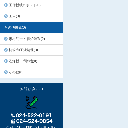
工作機械ロボット(0)
工具(0)
その他機械(0)
素材/ワーク供給装置(0)
切粉/加工液処理(0)
洗浄機・掃除機(0)
その他(0)
お問い合わせ
受付：9時～17時（休：日・祝）