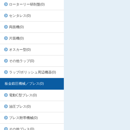
ローターリー研削盤(0)
センタレス(0)
両面機(0)
片面機(0)
オスカー型(0)
その他ラップ(0)
ラップ/ポリッシュ周辺機器(0)
板金鍛圧機械／プレス(0)
電動C型プレス(0)
油圧プレス(0)
プレス附帯機械(0)
その他プレス(0)