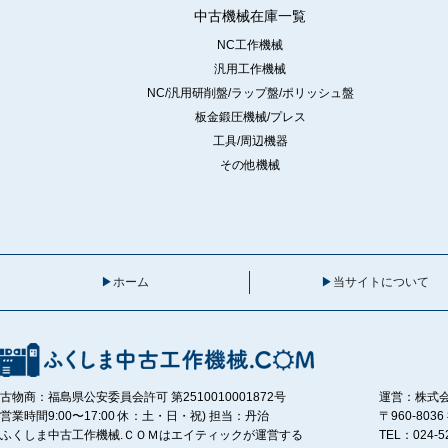
中古機械在庫一覧
NC工作機械
汎用工作機械
NC/汎用研削盤/ラップ盤/ポリッシュ盤
板金鍛圧機械/プレス
工具/周辺機器
その他機械
ホーム
当サイトについて
古物商：福島県公安委員会許可 第2510010001872号
運営：株式
営業時間9:00〜17:00 休：土・日・祝) 担当：丹治
〒960-80
ふくしま中古工作機械.ＣＯＭはエイティックが運営する
TEL：024-5