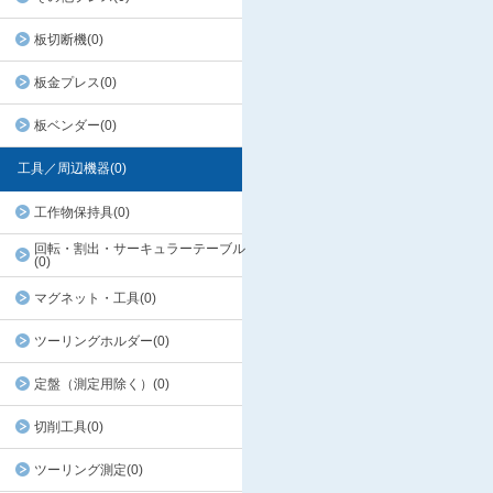
板切断機(0)
板金プレス(0)
板ベンダー(0)
工具／周辺機器(0)
工作物保持具(0)
回転・割出・サーキュラーテーブル
(0)
マグネット・工具(0)
ツーリングホルダー(0)
定盤（測定用除く）(0)
切削工具(0)
ツーリング測定(0)