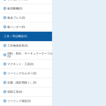
板切断機(0)
板金プレス(0)
板ベンダー(0)
工具／周辺機器(0)
工作物保持具(0)
回転・割出・サーキュラーテーブル
(0)
マグネット・工具(0)
ツーリングホルダー(0)
定盤（測定用除く）(0)
切削工具(0)
ツーリング測定(0)