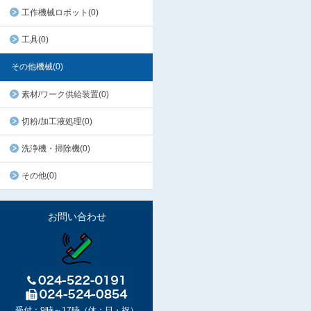
工作機械ロボット(0)
工具(0)
その他機械(0)
素材/ワーク供給装置(0)
切粉/加工液処理(0)
洗浄機・掃除機(0)
その他(0)
お問い合わせ
受付：9時～17時（休：日・祝）