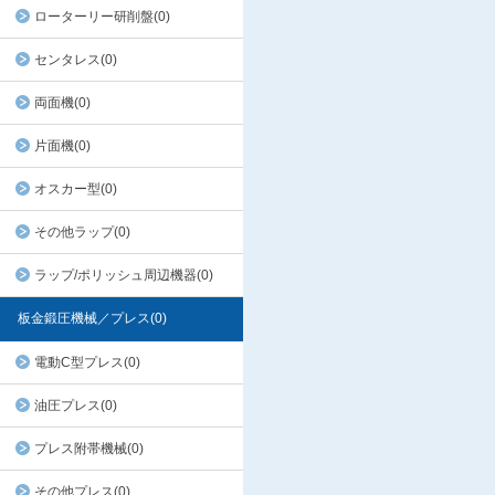
ローターリー研削盤(0)
センタレス(0)
両面機(0)
片面機(0)
オスカー型(0)
その他ラップ(0)
ラップ/ポリッシュ周辺機器(0)
板金鍛圧機械／プレス(0)
電動C型プレス(0)
油圧プレス(0)
プレス附帯機械(0)
その他プレス(0)