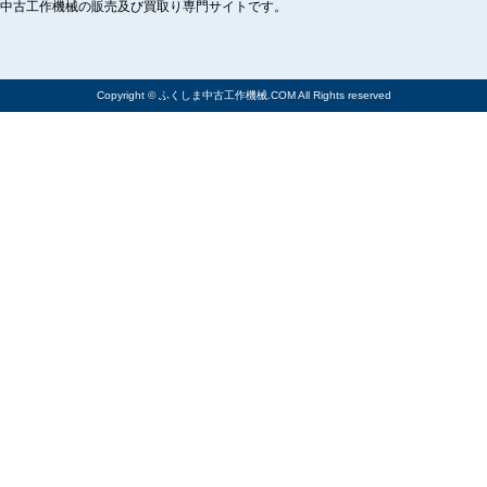
中古工作機械の販売及び買取り専門サイトです。
Copyright © ふくしま中古工作機械.COM All Rights reserved