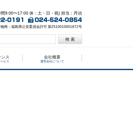
間9:00〜17:00 休：土・日・祝) 担当：丹治
物商：福島県公安委員会許可 第2510010001872号
検 索
ナンス
会社概要
サービス
運営会社について