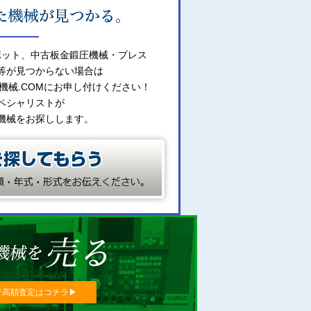
ボット、中古板金鍛圧機械・プレス
等が見つからない場合は
機械.COMにお申し付けください！
ペシャリストが
機械をお探しします。
で高額査定はコチラ▶︎