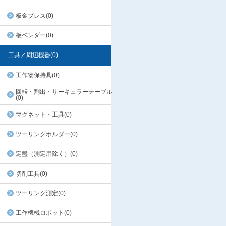
板金プレス(0)
板ベンダー(0)
工具／周辺機器(0)
工作物保持具(0)
回転・割出・サーキュラーテーブル
(0)
マグネット・工具(0)
ツーリングホルダー(0)
定盤（測定用除く）(0)
切削工具(0)
ツーリング測定(0)
工作機械ロボット(0)