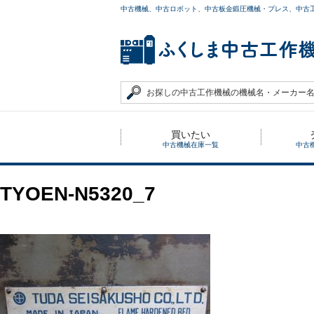
中古機械、中古ロボット、中古板金鍛圧機械・プレス、中古
買いたい
中古機械在庫一覧
中古
TYOEN-N5320_7