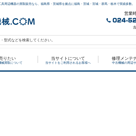
工具周辺機器の買取販売なら、福島県・茨城県を拠点に福島・茨城・宮城・群馬・栃木で実績多数。
営業時
古
売りたい
当サイトについて
修理メンテ
機械買取について
当サイトをご利用されるお客様へ
中古機械の周辺