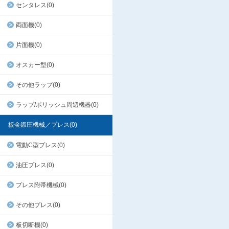
センタレス(0)
両面機(0)
片面機(0)
オスカー型(0)
その他ラップ(0)
ラップ/ポリッシュ周辺機器(0)
板金鍛圧機械／プレス(0)
電動C型プレス(0)
油圧プレス(0)
プレス附帯機械(0)
その他プレス(0)
板切断機(0)