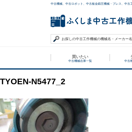
中古機械、中古ロボット、中古板金鍛圧機械・プレス、中古
買いたい
中古機械在庫一覧
中古
TYOEN-N5477_2