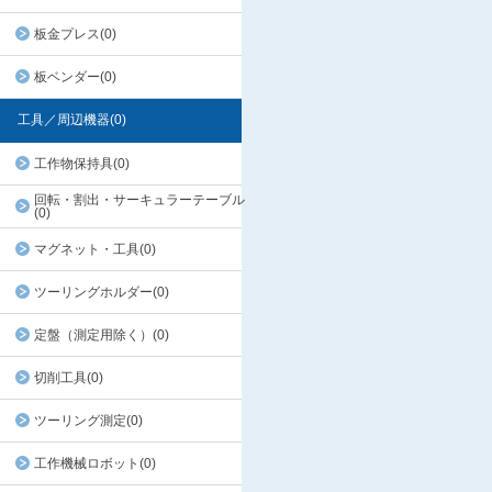
板金プレス(0)
板ベンダー(0)
工具／周辺機器(0)
工作物保持具(0)
回転・割出・サーキュラーテーブル
(0)
マグネット・工具(0)
ツーリングホルダー(0)
定盤（測定用除く）(0)
切削工具(0)
ツーリング測定(0)
工作機械ロボット(0)