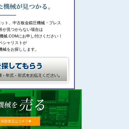
ボット、中古板金鍛圧機械・プレス
等が見つからない場合は
機械.COMにお申し付けください！
ペシャリストが
機械をお探しします。
で高額査定はコチラ▶︎