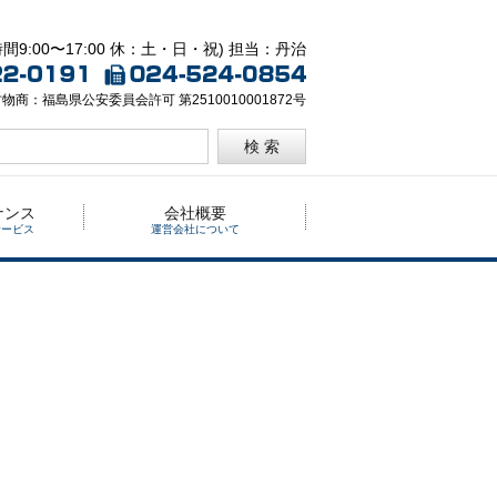
間9:00〜17:00 休：土・日・祝) 担当：丹治
物商：福島県公安委員会許可 第2510010001872号
検 索
ナンス
会社概要
サービス
運営会社について