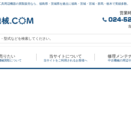
工具周辺機器の買取販売なら、福島県・茨城県を拠点に福島・茨城・宮城・群馬・栃木で実績多数。
営業時
古
売りたい
当サイトについて
修理メンテ
機械買取について
当サイトをご利用されるお客様へ
中古機械の周辺