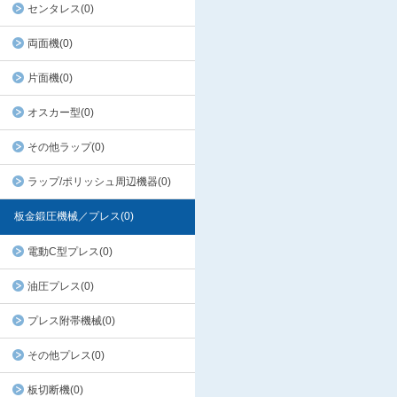
センタレス(0)
両面機(0)
片面機(0)
オスカー型(0)
その他ラップ(0)
ラップ/ポリッシュ周辺機器(0)
板金鍛圧機械／プレス(0)
電動C型プレス(0)
油圧プレス(0)
プレス附帯機械(0)
その他プレス(0)
板切断機(0)