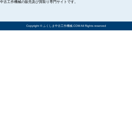
中古工作機械の販売及び買取り専門サイトです。
Copyright © ふくしま中古工作機械.COM All Rights reserved