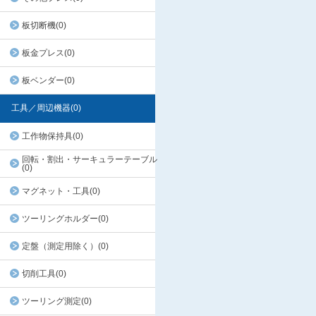
板切断機(0)
板金プレス(0)
板ベンダー(0)
工具／周辺機器(0)
工作物保持具(0)
回転・割出・サーキュラーテーブル
(0)
マグネット・工具(0)
ツーリングホルダー(0)
定盤（測定用除く）(0)
切削工具(0)
ツーリング測定(0)