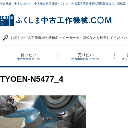
中古機械、中古ロボット、中古板金鍛圧機械・プレス、中古工具周辺機器の買取販売なら、福島県
買いたい
売りたい
中古機械在庫一覧
中古機械買取について
当サ
TYOEN-N5477_4