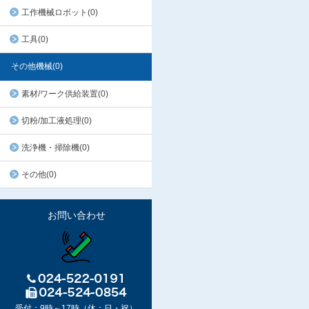
工作機械ロボット(0)
工具(0)
その他機械(0)
素材/ワーク供給装置(0)
切粉/加工液処理(0)
洗浄機・掃除機(0)
その他(0)
お問い合わせ
受付：9時～17時（休：日・祝）