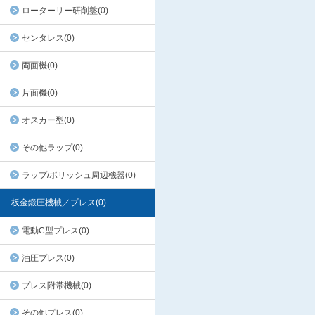
ローターリー研削盤(0)
センタレス(0)
両面機(0)
片面機(0)
オスカー型(0)
その他ラップ(0)
ラップ/ポリッシュ周辺機器(0)
板金鍛圧機械／プレス(0)
電動C型プレス(0)
油圧プレス(0)
プレス附帯機械(0)
その他プレス(0)