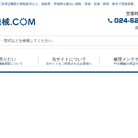
工具周辺機器の買取販売なら、福島県・茨城県を拠点に福島・茨城・宮城・群馬・栃木で実績多数。
営業時
古
売りたい
当サイトについて
修理メンテ
機械買取について
当サイトをご利用されるお客様へ
中古機械の周辺