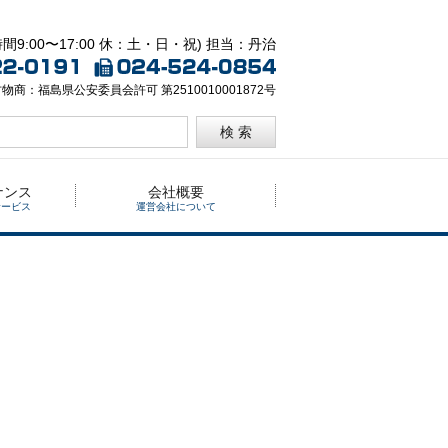
間9:00〜17:00 休：土・日・祝) 担当：丹治
物商：福島県公安委員会許可 第2510010001872号
検 索
ナンス
会社概要
サービス
運営会社について