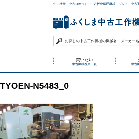
中古機械、中古ロボット、中古板金鍛圧機械・プレス、中古
買いたい
中古機械在庫一覧
中古
TYOEN-N5483_0