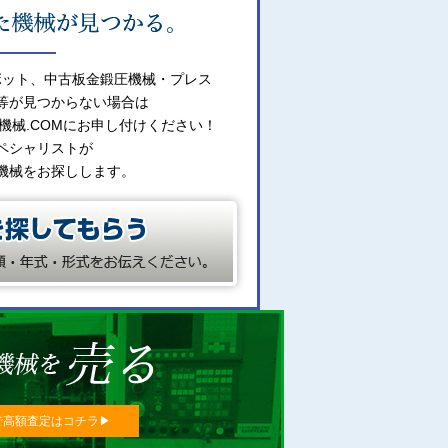
ボット、中古板金鍛圧機械・プレス
等が見つからない場合は
機械.COMにお申し付けください！
ペシャリストが
機械をお探しします。
で高額査定はコチラ▶︎