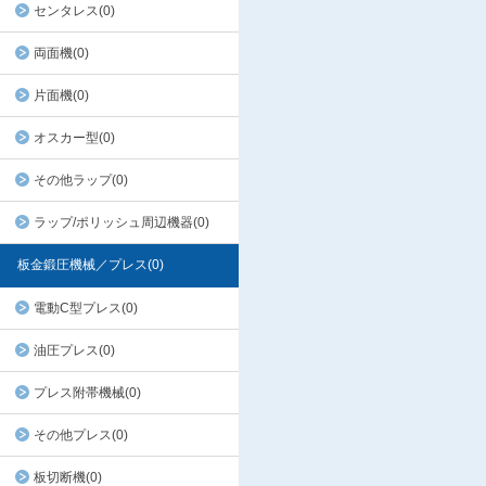
センタレス(0)
両面機(0)
片面機(0)
オスカー型(0)
その他ラップ(0)
ラップ/ポリッシュ周辺機器(0)
板金鍛圧機械／プレス(0)
電動C型プレス(0)
油圧プレス(0)
プレス附帯機械(0)
その他プレス(0)
板切断機(0)