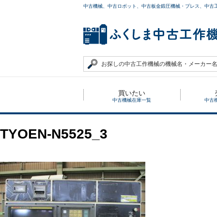
中古機械、中古ロボット、中古板金鍛圧機械・プレス、中古
買いたい
中古機械在庫一覧
中古
TYOEN-N5525_3