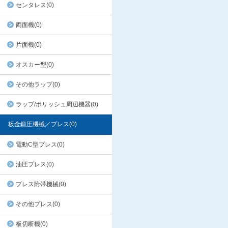
センタレス(0)
両面機(0)
片面機(0)
オスカー型(0)
その他ラップ(0)
ラップ/ポリッシュ周辺機器(0)
板金鍛圧機械／プレス(0)
電動C型プレス(0)
油圧プレス(0)
プレス附帯機械(0)
その他プレス(0)
板切断機(0)