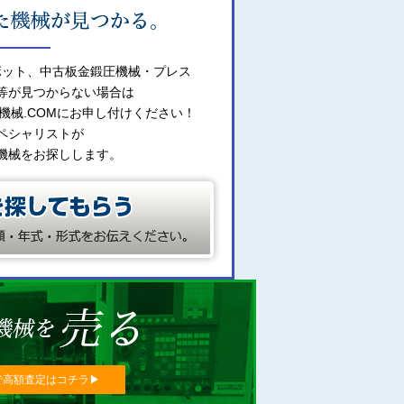
ボット、中古板金鍛圧機械・プレス
等が見つからない場合は
機械.COMにお申し付けください！
ペシャリストが
機械をお探しします。
で高額査定はコチラ▶︎