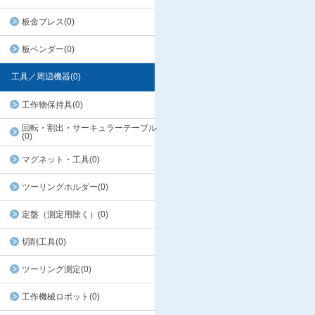
板金プレス(0)
板ベンダー(0)
工具／周辺機器(0)
工作物保持具(0)
回転・割出・サーキュラーテーブル
(0)
マグネット・工具(0)
ツーリングホルダー(0)
定盤（測定用除く）(0)
切削工具(0)
ツーリング測定(0)
工作機械ロボット(0)