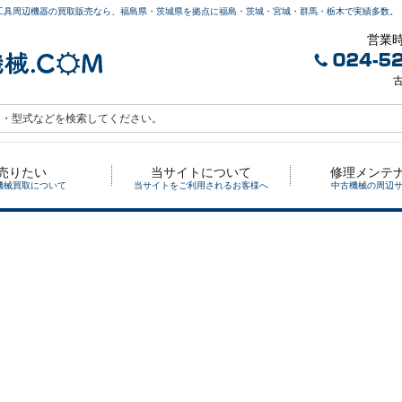
工具周辺機器の買取販売なら、福島県・茨城県を拠点に福島・茨城・宮城・群馬・栃木で実績多数。
営業時
古
売りたい
当サイトについて
修理メンテ
機械買取について
当サイトをご利用されるお客様へ
中古機械の周辺