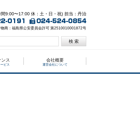
間9:00〜17:00 休：土・日・祝) 担当：丹治
物商：福島県公安委員会許可 第2510010001872号
検 索
ナンス
会社概要
サービス
運営会社について