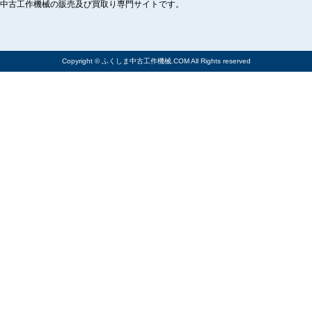
中古工作機械の販売及び買取り専門サイトです。
Copyright © ふくしま中古工作機械.COM All Rights reserved