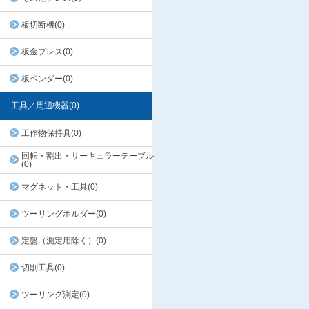
板切断機(0)
板金プレス(0)
板ベンダー(0)
工具／周辺機器(0)
工作物保持具(0)
回転・割出・サーキュラーテーブル
(0)
マグネット・工具(0)
ツーリングホルダー(0)
定盤（測定用除く）(0)
切削工具(0)
ツーリング測定(0)