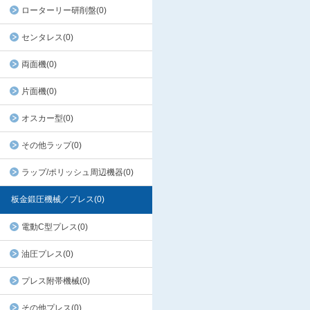
ローターリー研削盤(0)
センタレス(0)
両面機(0)
片面機(0)
オスカー型(0)
その他ラップ(0)
ラップ/ポリッシュ周辺機器(0)
板金鍛圧機械／プレス(0)
電動C型プレス(0)
油圧プレス(0)
プレス附帯機械(0)
その他プレス(0)