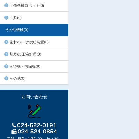
工作機械ロボット(0)
工具(0)
その他機械(0)
素材/ワーク供給装置(0)
切粉/加工液処理(0)
洗浄機・掃除機(0)
その他(0)
お問い合わせ
受付：9時～17時（休：日・祝）