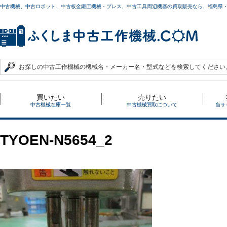
中古機械、中古ロボット、中古板金鍛圧機械・プレス、中古工具周辺機器の買取販売なら、福島県
買いたい
売りたい
中古機械在庫一覧
中古機械買取について
当サ
TYOEN-N5654_2