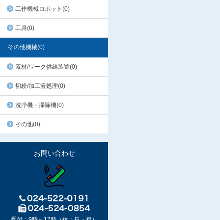
工作機械ロボット(0)
工具(0)
その他機械(0)
素材/ワーク供給装置(0)
切粉/加工液処理(0)
洗浄機・掃除機(0)
その他(0)
お問い合わせ
受付：9時～17時（休：日・祝）