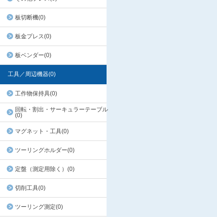
板切断機(0)
板金プレス(0)
板ベンダー(0)
工具／周辺機器(0)
工作物保持具(0)
回転・割出・サーキュラーテーブル
(0)
マグネット・工具(0)
ツーリングホルダー(0)
定盤（測定用除く）(0)
切削工具(0)
ツーリング測定(0)