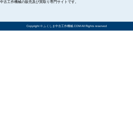
中古工作機械の販売及び買取り専門サイトです。
Copyright © ふくしま中古工作機械.COM All Rights reserved