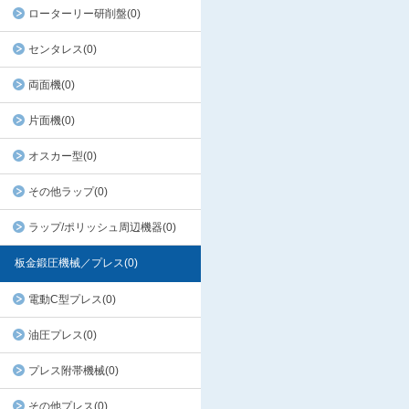
ローターリー研削盤(0)
センタレス(0)
両面機(0)
片面機(0)
オスカー型(0)
その他ラップ(0)
ラップ/ポリッシュ周辺機器(0)
板金鍛圧機械／プレス(0)
電動C型プレス(0)
油圧プレス(0)
プレス附帯機械(0)
その他プレス(0)