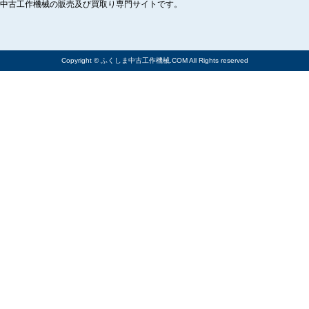
中古工作機械の販売及び買取り専門サイトです。
Copyright © ふくしま中古工作機械.COM All Rights reserved