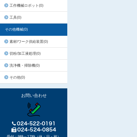
工作機械ロボット(0)
工具(0)
その他機械(0)
素材/ワーク供給装置(0)
切粉/加工液処理(0)
洗浄機・掃除機(0)
その他(0)
お問い合わせ
受付：9時～17時（休：日・祝）