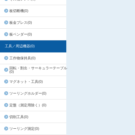
板切断機(0)
板金プレス(0)
板ベンダー(0)
工具／周辺機器(0)
工作物保持具(0)
回転・割出・サーキュラーテーブル
(0)
マグネット・工具(0)
ツーリングホルダー(0)
定盤（測定用除く）(0)
切削工具(0)
ツーリング測定(0)