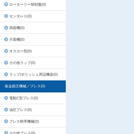
ローターリー研削盤(0)
センタレス(0)
両面機(0)
片面機(0)
オスカー型(0)
その他ラップ(0)
ラップ/ポリッシュ周辺機器(0)
板金鍛圧機械／プレス(0)
電動C型プレス(0)
油圧プレス(0)
プレス附帯機械(0)
その他プレス(0)