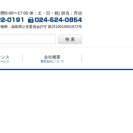
間9:00〜17:00 休：土・日・祝) 担当：丹治
物商：福島県公安委員会許可 第2510010001872号
検 索
ナンス
会社概要
サービス
運営会社について