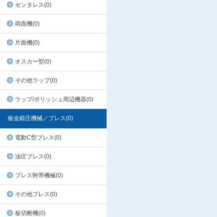
センタレス(0)
両面機(0)
片面機(0)
オスカー型(0)
その他ラップ(0)
ラップ/ポリッシュ周辺機器(0)
板金鍛圧機械／プレス(0)
電動C型プレス(0)
油圧プレス(0)
プレス附帯機械(0)
その他プレス(0)
板切断機(0)