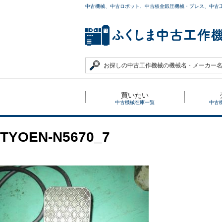
中古機械、中古ロボット、中古板金鍛圧機械・プレス、中古
買いたい
中古機械在庫一覧
中古
TYOEN-N5670_7