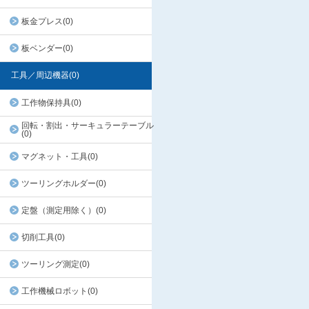
板金プレス(0)
板ベンダー(0)
工具／周辺機器(0)
工作物保持具(0)
回転・割出・サーキュラーテーブル
(0)
マグネット・工具(0)
ツーリングホルダー(0)
定盤（測定用除く）(0)
切削工具(0)
ツーリング測定(0)
工作機械ロボット(0)