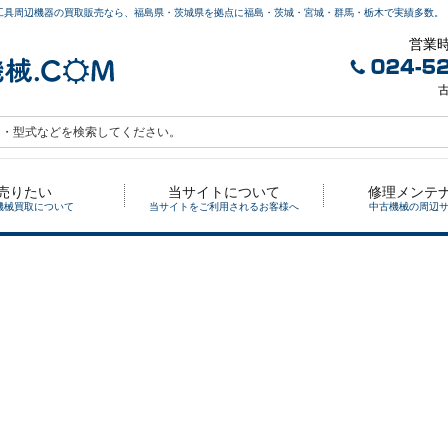
工具周辺機器の買取販売なら、福島県・茨城県を拠点に福島・茨城・宮城・群馬・栃木で実績多数。
営業時
古
売りたい
当サイトについて
修理メンテ
機械買取について
当サイトをご利用されるお客様へ
中古機械の周辺