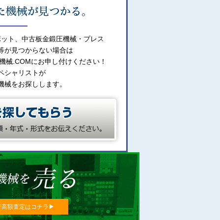
ボット、中古板金鍛圧機械・プレス
等が見つからない場合は
機械.COMにお申し付けください！
ペシャリストが
機械をお探しします。
で高額査定はコチラ▶︎