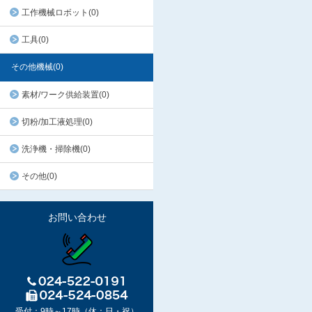
工作機械ロボット(0)
工具(0)
その他機械(0)
素材/ワーク供給装置(0)
切粉/加工液処理(0)
洗浄機・掃除機(0)
その他(0)
お問い合わせ
受付：9時～17時（休：日・祝）