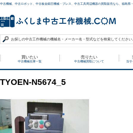
中古機械、中古ロボット、中古板金鍛圧機械・プレス、中古工具周辺機器の買取販売なら、福島県
買いたい
売りたい
中古機械在庫一覧
中古機械買取について
当サ
TYOEN-N5674_5