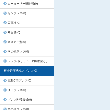
ローターリー研削盤(0)
センタレス(0)
両面機(0)
片面機(0)
オスカー型(0)
その他ラップ(0)
ラップ/ポリッシュ周辺機器(0)
板金鍛圧機械／プレス(0)
電動C型プレス(0)
油圧プレス(0)
プレス附帯機械(0)
その他プレス(0)