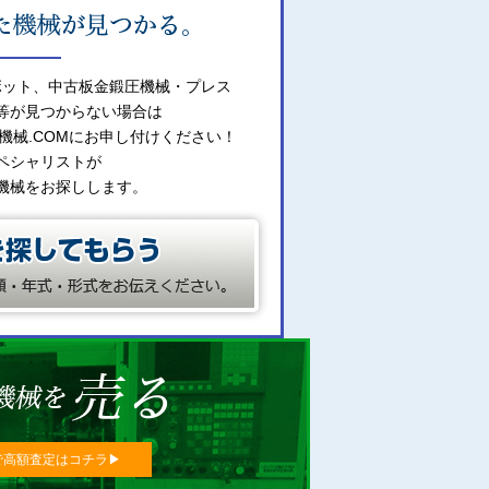
ボット、中古板金鍛圧機械・プレス
等が見つからない場合は
機械.COMにお申し付けください！
ペシャリストが
機械をお探しします。
で高額査定はコチラ▶︎