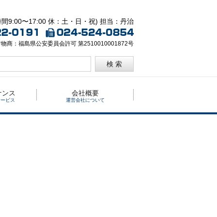
間9:00〜17:00 休：土・日・祝) 担当：丹治
物商：福島県公安委員会許可 第2510010001872号
検 索
ナンス
会社概要
サービス
運営会社について