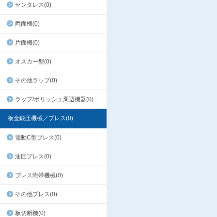
センタレス(0)
両面機(0)
片面機(0)
オスカー型(0)
その他ラップ(0)
ラップ/ポリッシュ周辺機器(0)
板金鍛圧機械／プレス(0)
電動C型プレス(0)
油圧プレス(0)
プレス附帯機械(0)
その他プレス(0)
板切断機(0)