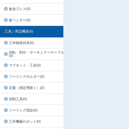
板金プレス(0)
板ベンダー(0)
工具／周辺機器(0)
工作物保持具(0)
回転・割出・サーキュラーテーブル
(0)
マグネット・工具(0)
ツーリングホルダー(0)
定盤（測定用除く）(0)
切削工具(0)
ツーリング測定(0)
工作機械ロボット(0)