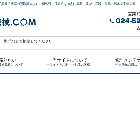
工具周辺機器の買取販売なら、福島県・茨城県を拠点に福島・茨城・宮城・群馬・栃木で実績多数。
営業時
古
売りたい
当サイトについて
修理メンテ
機械買取について
当サイトをご利用されるお客様へ
中古機械の周辺