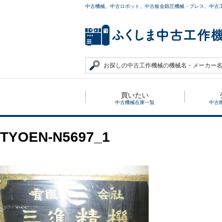
中古機械、中古ロボット、中古板金鍛圧機械・プレス、中古
買いたい
中古機械在庫一覧
中古
TYOEN-N5697_1