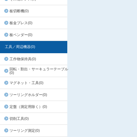
板切断機(0)
板金プレス(0)
板ベンダー(0)
工具／周辺機器(0)
工作物保持具(0)
回転・割出・サーキュラーテーブル
(0)
マグネット・工具(0)
ツーリングホルダー(0)
定盤（測定用除く）(0)
切削工具(0)
ツーリング測定(0)