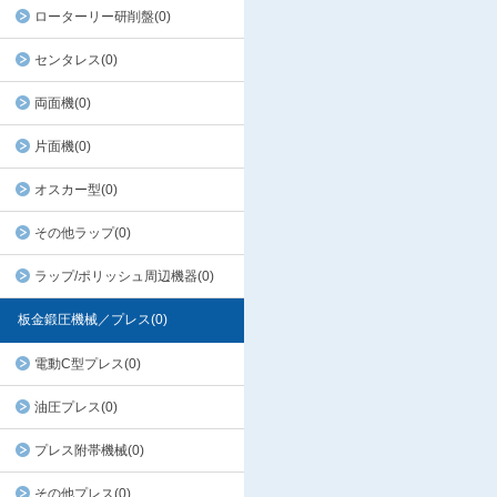
ローターリー研削盤(0)
センタレス(0)
両面機(0)
片面機(0)
オスカー型(0)
その他ラップ(0)
ラップ/ポリッシュ周辺機器(0)
板金鍛圧機械／プレス(0)
電動C型プレス(0)
油圧プレス(0)
プレス附帯機械(0)
その他プレス(0)