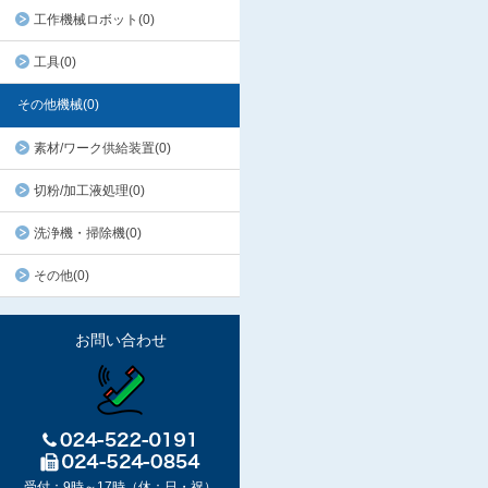
工作機械ロボット(0)
工具(0)
その他機械(0)
素材/ワーク供給装置(0)
切粉/加工液処理(0)
洗浄機・掃除機(0)
その他(0)
お問い合わせ
受付：9時～17時（休：日・祝）