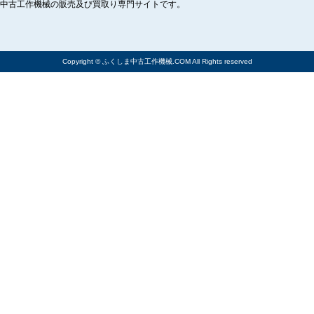
中古工作機械の販売及び買取り専門サイトです。
Copyright © ふくしま中古工作機械.COM All Rights reserved