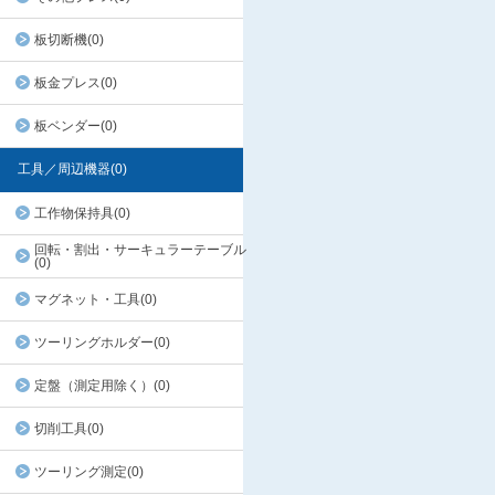
板切断機(0)
板金プレス(0)
板ベンダー(0)
工具／周辺機器(0)
工作物保持具(0)
回転・割出・サーキュラーテーブル
(0)
マグネット・工具(0)
ツーリングホルダー(0)
定盤（測定用除く）(0)
切削工具(0)
ツーリング測定(0)