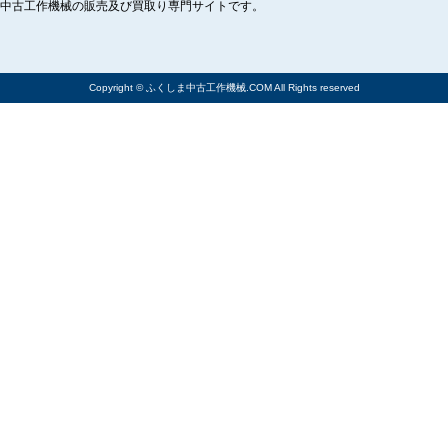
中古工作機械の販売及び買取り専門サイトです。
Copyright © ふくしま中古工作機械.COM All Rights reserved