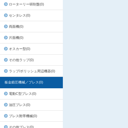
ローターリー研削盤(0)
センタレス(0)
両面機(0)
片面機(0)
オスカー型(0)
その他ラップ(0)
ラップ/ポリッシュ周辺機器(0)
板金鍛圧機械／プレス(0)
電動C型プレス(0)
油圧プレス(0)
プレス附帯機械(0)
その他プレス(0)