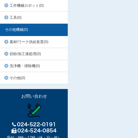
工作機械ロボット(0)
工具(0)
その他機械(0)
素材/ワーク供給装置(0)
切粉/加工液処理(0)
洗浄機・掃除機(0)
その他(0)
お問い合わせ
受付：9時～17時（休：日・祝）