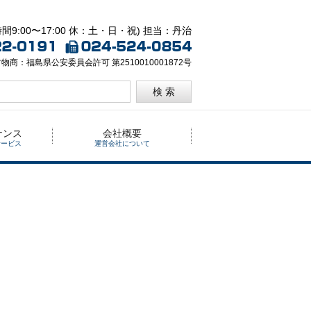
間9:00〜17:00 休：土・日・祝) 担当：丹治
物商：福島県公安委員会許可 第2510010001872号
検 索
ナンス
会社概要
サービス
運営会社について