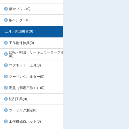
板金プレス(0)
板ベンダー(0)
工具／周辺機器(0)
工作物保持具(0)
回転・割出・サーキュラーテーブル
(0)
マグネット・工具(0)
ツーリングホルダー(0)
定盤（測定用除く）(0)
切削工具(0)
ツーリング測定(0)
工作機械ロボット(0)