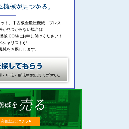
ボット、中古板金鍛圧機械・プレス
等が見つからない場合は
機械.COMにお申し付けください！
ペシャリストが
機械をお探しします。
で高額査定はコチラ▶︎