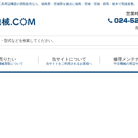
工具周辺機器の買取販売なら、福島県・茨城県を拠点に福島・茨城・宮城・群馬・栃木で実績多数。
営業時
古
売りたい
当サイトについて
修理メンテ
機械買取について
当サイトをご利用されるお客様へ
中古機械の周辺