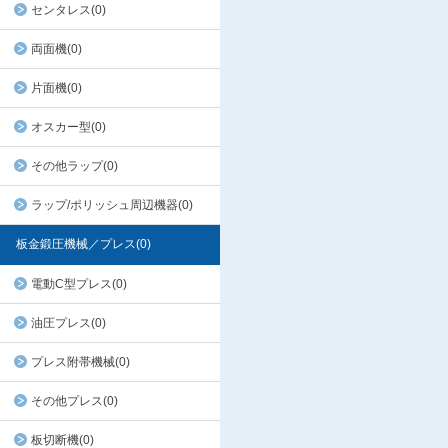
センタレス(0)
両面機(0)
片面機(0)
オスカー型(0)
その他ラップ(0)
ラップ/ポリッシュ周辺機器(0)
板金鍛圧機械／プレス(0)
電動C型プレス(0)
油圧プレス(0)
プレス附帯機械(0)
その他プレス(0)
板切断機(0)