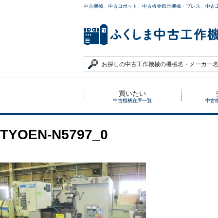
中古機械、中古ロボット、中古板金鍛圧機械・プレス、中古
買いたい
中古機械在庫一覧
中古
TYOEN-N5797_0