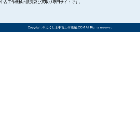
中古工作機械の販売及び買取り専門サイトです。
Copyright © ふくしま中古工作機械.COM All Rights reserved