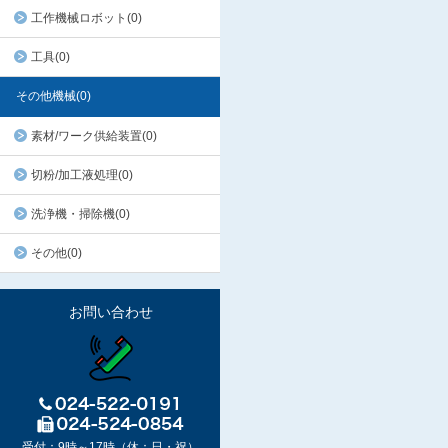
工作機械ロボット(0)
工具(0)
その他機械(0)
素材/ワーク供給装置(0)
切粉/加工液処理(0)
洗浄機・掃除機(0)
その他(0)
お問い合わせ
受付：9時～17時（休：日・祝）