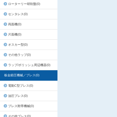
ローターリー研削盤(0)
センタレス(0)
両面機(0)
片面機(0)
オスカー型(0)
その他ラップ(0)
ラップ/ポリッシュ周辺機器(0)
板金鍛圧機械／プレス(0)
電動C型プレス(0)
油圧プレス(0)
プレス附帯機械(0)
その他プレス(0)