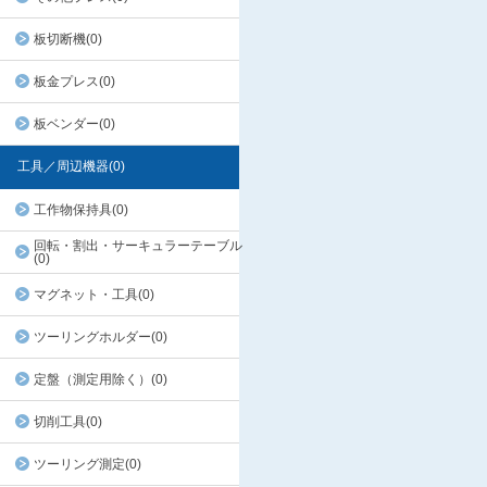
板切断機(0)
板金プレス(0)
板ベンダー(0)
工具／周辺機器(0)
工作物保持具(0)
回転・割出・サーキュラーテーブル
(0)
マグネット・工具(0)
ツーリングホルダー(0)
定盤（測定用除く）(0)
切削工具(0)
ツーリング測定(0)