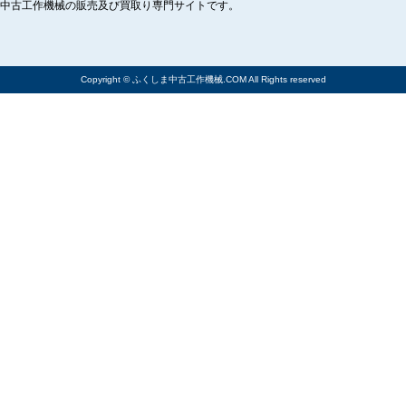
中古工作機械の販売及び買取り専門サイトです。
Copyright © ふくしま中古工作機械.COM All Rights reserved