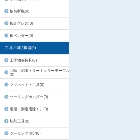
板切断機(0)
板金プレス(0)
板ベンダー(0)
工具／周辺機器(0)
工作物保持具(0)
回転・割出・サーキュラーテーブル
(0)
マグネット・工具(0)
ツーリングホルダー(0)
定盤（測定用除く）(0)
切削工具(0)
ツーリング測定(0)