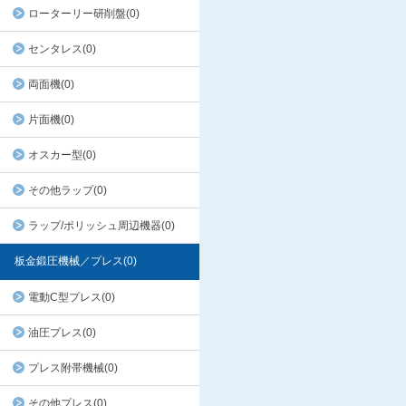
ローターリー研削盤(0)
センタレス(0)
両面機(0)
片面機(0)
オスカー型(0)
その他ラップ(0)
ラップ/ポリッシュ周辺機器(0)
板金鍛圧機械／プレス(0)
電動C型プレス(0)
油圧プレス(0)
プレス附帯機械(0)
その他プレス(0)