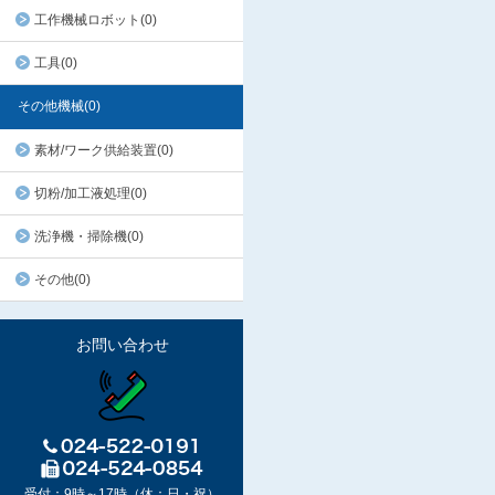
工作機械ロボット(0)
工具(0)
その他機械(0)
素材/ワーク供給装置(0)
切粉/加工液処理(0)
洗浄機・掃除機(0)
その他(0)
お問い合わせ
受付：9時～17時（休：日・祝）