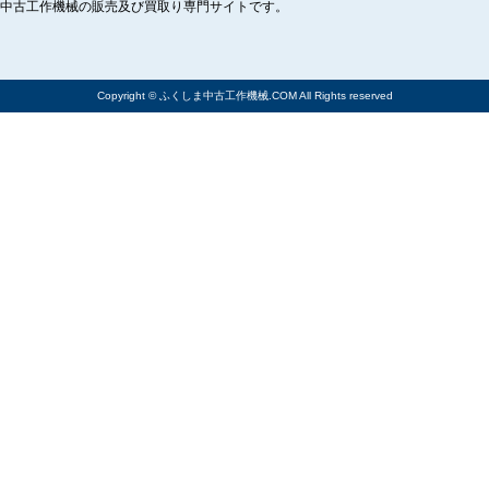
中古工作機械の販売及び買取り専門サイトです。
Copyright © ふくしま中古工作機械.COM All Rights reserved