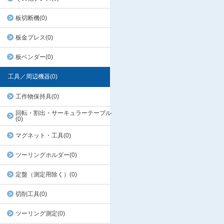
板切断機(0)
板金プレス(0)
板ベンダー(0)
工具／周辺機器(0)
工作物保持具(0)
回転・割出・サーキュラーテーブル
(0)
マグネット・工具(0)
ツーリングホルダー(0)
定盤（測定用除く）(0)
切削工具(0)
ツーリング測定(0)