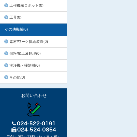
工作機械ロボット(0)
工具(0)
その他機械(0)
素材/ワーク供給装置(0)
切粉/加工液処理(0)
洗浄機・掃除機(0)
その他(0)
お問い合わせ
受付：9時～17時（休：日・祝）