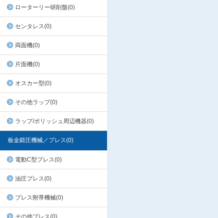
ローターリー研削盤(0)
センタレス(0)
両面機(0)
片面機(0)
オスカー型(0)
その他ラップ(0)
ラップ/ポリッシュ周辺機器(0)
板金鍛圧機械／プレス(0)
電動C型プレス(0)
油圧プレス(0)
プレス附帯機械(0)
その他プレス(0)