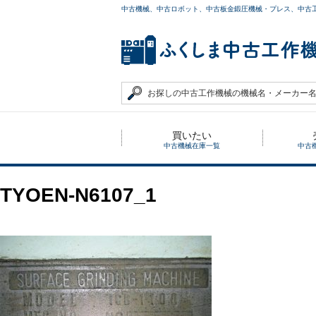
中古機械、中古ロボット、中古板金鍛圧機械・プレス、中古
買いたい
中古機械在庫一覧
中古
TYOEN-N6107_1