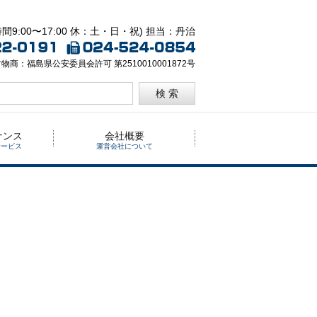
間9:00〜17:00 休：土・日・祝) 担当：丹治
物商：福島県公安委員会許可 第2510010001872号
検 索
ナンス
会社概要
サービス
運営会社について