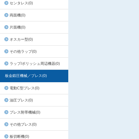
センタレス(0)
両面機(0)
片面機(0)
オスカー型(0)
その他ラップ(0)
ラップ/ポリッシュ周辺機器(0)
板金鍛圧機械／プレス(0)
電動C型プレス(0)
油圧プレス(0)
プレス附帯機械(0)
その他プレス(0)
板切断機(0)