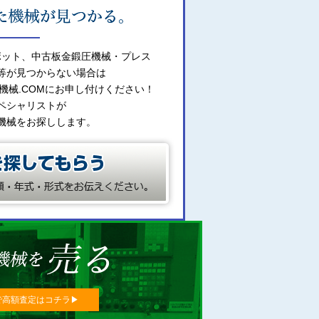
ボット、中古板金鍛圧機械・プレス
等が見つからない場合は
機械.COMにお申し付けください！
ペシャリストが
機械をお探しします。
で高額査定はコチラ▶︎