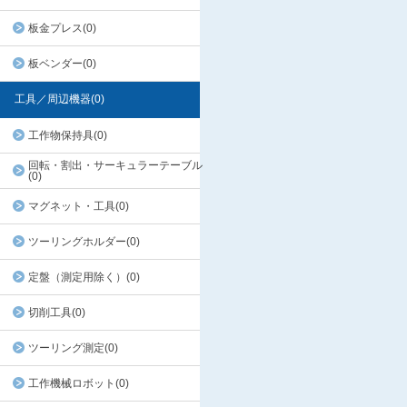
板金プレス(0)
板ベンダー(0)
工具／周辺機器(0)
工作物保持具(0)
回転・割出・サーキュラーテーブル
(0)
マグネット・工具(0)
ツーリングホルダー(0)
定盤（測定用除く）(0)
切削工具(0)
ツーリング測定(0)
工作機械ロボット(0)