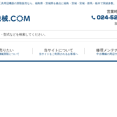
工具周辺機器の買取販売なら、福島県・茨城県を拠点に福島・茨城・宮城・群馬・栃木で実績多数。
営業時
古
売りたい
当サイトについて
修理メンテ
機械買取について
当サイトをご利用されるお客様へ
中古機械の周辺