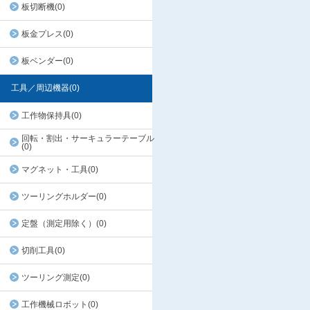
板切断機(0)
板金プレス(0)
板ベンダー(0)
工具／周辺機器(0)
工作物保持具(0)
回転・割出・サーキュラーテーブル
(0)
マグネット・工具(0)
ツーリングホルダー(0)
定盤（測定用除く）(0)
切削工具(0)
ツーリング測定(0)
工作機械ロボット(0)