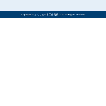
Copyright © ふくしま中古工作機械.COM All Rights reserved