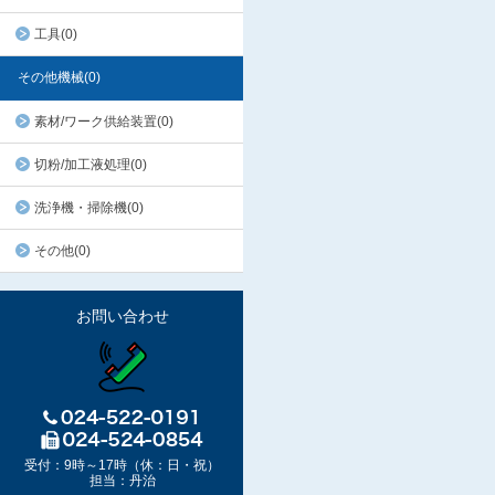
工具(0)
その他機械(0)
素材/ワーク供給装置(0)
切粉/加工液処理(0)
洗浄機・掃除機(0)
その他(0)
お問い合わせ
受付：9時～17時（休：日・祝）
担当：丹治