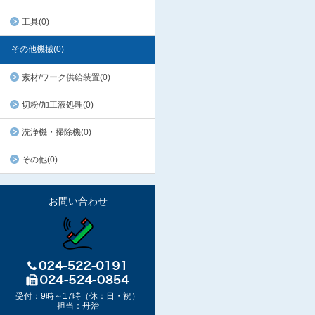
工具(0)
その他機械(0)
素材/ワーク供給装置(0)
切粉/加工液処理(0)
洗浄機・掃除機(0)
その他(0)
お問い合わせ
受付：9時～17時（休：日・祝）
担当：丹治