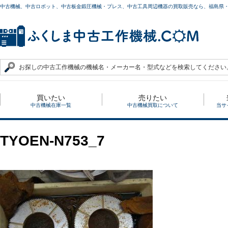
中古機械、中古ロボット、中古板金鍛圧機械・プレス、中古工具周辺機器の買取販売なら、福島県
買いたい
売りたい
中古機械在庫一覧
中古機械買取について
当サ
TYOEN-N753_7