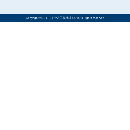
Copyright © ふくしま中古工作機械.COM All Rights reserved