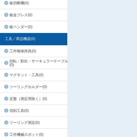
板切断機(0)
板金プレス(0)
板ベンダー(0)
工具／周辺機器(0)
工作物保持具(0)
回転・割出・サーキュラーテーブル
(0)
マグネット・工具(0)
ツーリングホルダー(0)
定盤（測定用除く）(0)
切削工具(0)
ツーリング測定(0)
工作機械ロボット(0)