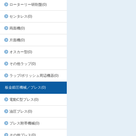
ローターリー研削盤(0)
センタレス(0)
両面機(0)
片面機(0)
オスカー型(0)
その他ラップ(0)
ラップ/ポリッシュ周辺機器(0)
板金鍛圧機械／プレス(0)
電動C型プレス(0)
油圧プレス(0)
プレス附帯機械(0)
その他プレス(0)