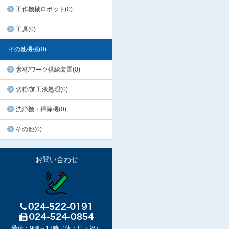
工作機械ロボット(0)
工具(0)
その他機械(0)
素材/ワーク供給装置(0)
切粉/加工液処理(0)
洗浄機・掃除機(0)
その他(0)
お問い合わせ
受付：9時～17時（休：日・祝）