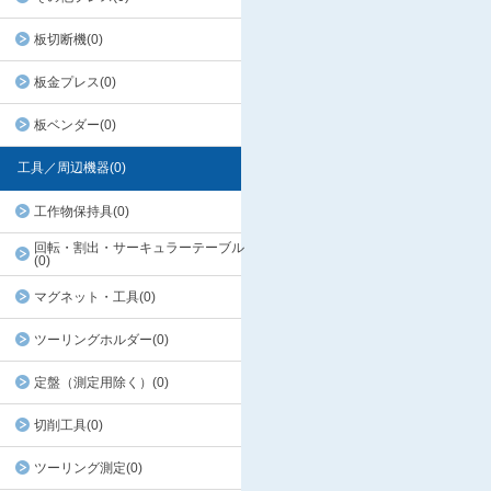
板切断機(0)
板金プレス(0)
板ベンダー(0)
工具／周辺機器(0)
工作物保持具(0)
回転・割出・サーキュラーテーブル
(0)
マグネット・工具(0)
ツーリングホルダー(0)
定盤（測定用除く）(0)
切削工具(0)
ツーリング測定(0)