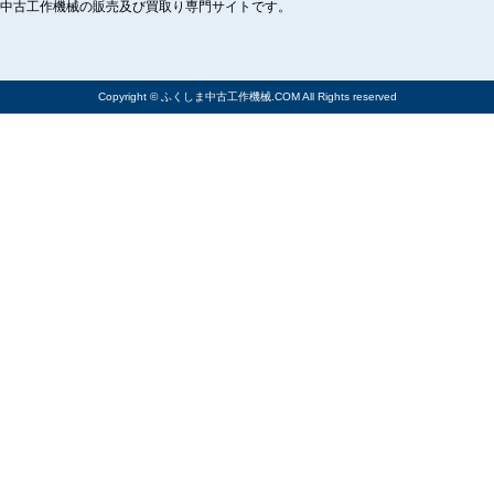
中古工作機械の販売及び買取り専門サイトです。
Copyright © ふくしま中古工作機械.COM All Rights reserved