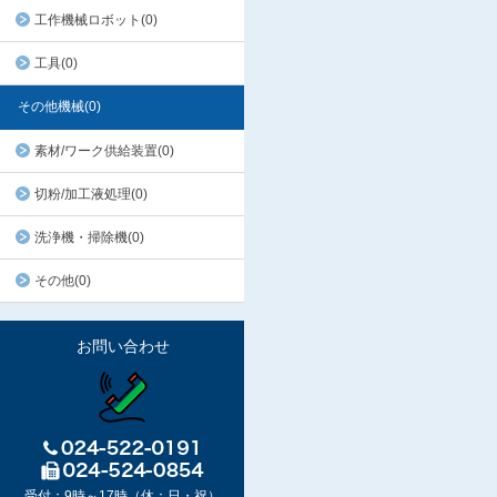
工作機械ロボット(0)
工具(0)
その他機械(0)
素材/ワーク供給装置(0)
切粉/加工液処理(0)
洗浄機・掃除機(0)
その他(0)
お問い合わせ
受付：9時～17時（休：日・祝）