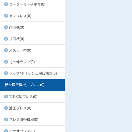
ローターリー研削盤(0)
センタレス(0)
両面機(0)
片面機(0)
オスカー型(0)
その他ラップ(0)
ラップ/ポリッシュ周辺機器(0)
板金鍛圧機械／プレス(0)
電動C型プレス(0)
油圧プレス(0)
プレス附帯機械(0)
その他プレス(0)