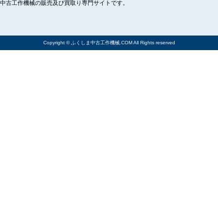
中古工作機械の販売及び買取り専門サイトです。
Copyright © ふくしま中古工作機械.COM All Rights reserved