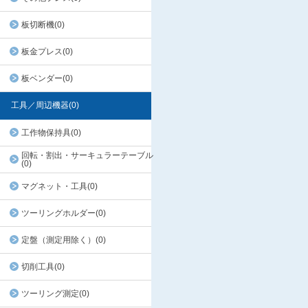
板切断機(0)
板金プレス(0)
板ベンダー(0)
工具／周辺機器(0)
工作物保持具(0)
回転・割出・サーキュラーテーブル
(0)
マグネット・工具(0)
ツーリングホルダー(0)
定盤（測定用除く）(0)
切削工具(0)
ツーリング測定(0)