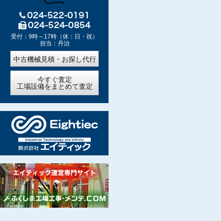
受付：9時～17時（休：日・祝）
担当：丹治
中古機械見積・お探し代行
今すぐ査定
工場設備をまとめて査定