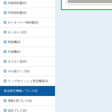
内面研削盤(0)
円筒研削盤(0)
ローターリー研削盤(0)
センタレス(0)
両面機(0)
片面機(0)
オスカー型(0)
その他ラップ(0)
ラップ/ポリッシュ周辺機器(0)
板金鍛圧機械／プレス(0)
電動C型プレス(0)
油圧プレス(0)