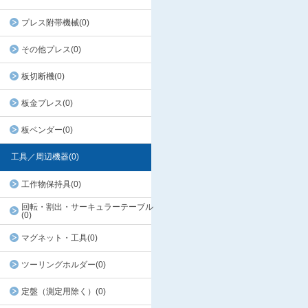
プレス附帯機械(0)
その他プレス(0)
板切断機(0)
板金プレス(0)
板ベンダー(0)
工具／周辺機器(0)
工作物保持具(0)
回転・割出・サーキュラーテーブル
(0)
マグネット・工具(0)
ツーリングホルダー(0)
定盤（測定用除く）(0)