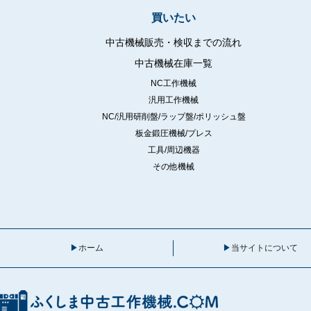
買いたい
中古機械販売・検収までの流れ
中古機械在庫一覧
NC工作機械
汎用工作機械
NC/汎用研削盤/ラップ盤/ポリッシュ盤
板金鍛圧機械/プレス
工具/周辺機器
その他機械
ホーム
当サイトについて