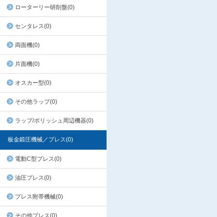
ローターリー研削盤(0)
センタレス(0)
両面機(0)
片面機(0)
オスカー型(0)
その他ラップ(0)
ラップ/ポリッシュ周辺機器(0)
板金鍛圧機械／プレス(0)
電動C型プレス(0)
油圧プレス(0)
プレス附帯機械(0)
その他プレス(0)