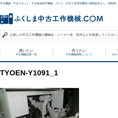
中古機械、中古ロボット、中古板金鍛圧機械・プレス、中古工具周辺機器の買取販売なら、福島県
買いたい
売りたい
中古機械在庫一覧
中古機械買取について
当サ
TYOEN-Y1091_1