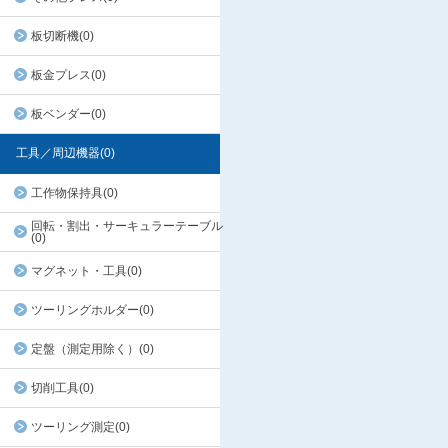
板切断機(0)
板金プレス(0)
板ベンダー(0)
工具／周辺機器(0)
工作物保持具(0)
回転・割出・サーキュラーテーブル
(0)
マグネット・工具(0)
ツーリングホルダー(0)
定盤（測定用除く）(0)
切削工具(0)
ツーリング測定(0)