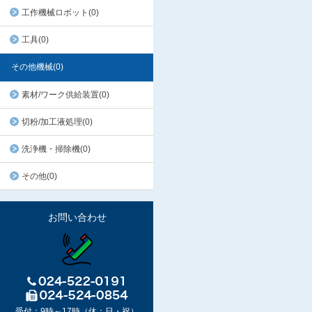
工作機械ロボット(0)
工具(0)
その他機械(0)
素材/ワーク供給装置(0)
切粉/加工液処理(0)
洗浄機・掃除機(0)
その他(0)
お問い合わせ
受付：9時～17時（休：日・祝）