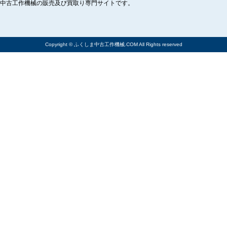
中古工作機械の販売及び買取り専門サイトです。
Copyright © ふくしま中古工作機械.COM All Rights reserved