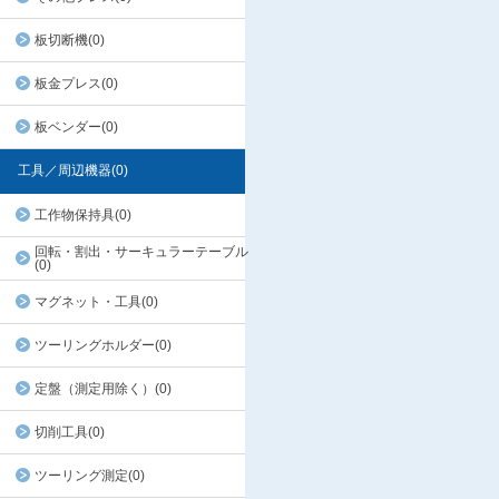
板切断機(0)
板金プレス(0)
板ベンダー(0)
工具／周辺機器(0)
工作物保持具(0)
回転・割出・サーキュラーテーブル
(0)
マグネット・工具(0)
ツーリングホルダー(0)
定盤（測定用除く）(0)
切削工具(0)
ツーリング測定(0)