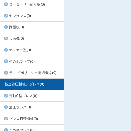
ローターリー研削盤(0)
センタレス(0)
両面機(0)
片面機(0)
オスカー型(0)
その他ラップ(0)
ラップ/ポリッシュ周辺機器(0)
板金鍛圧機械／プレス(0)
電動C型プレス(0)
油圧プレス(0)
プレス附帯機械(0)
その他プレス(0)