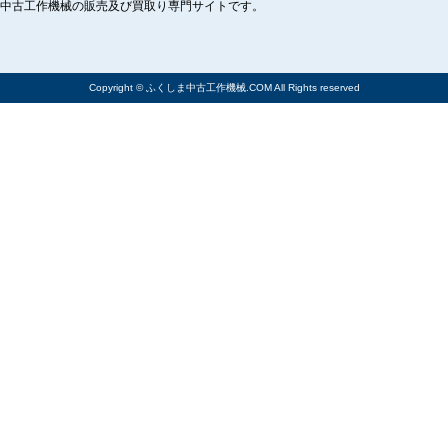
中古工作機械の販売及び買取り専門サイトです。
Copyright © ふくしま中古工作機械.COM All Rights reserved