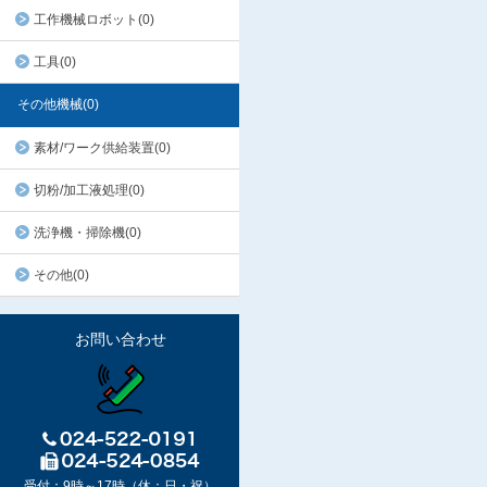
工作機械ロボット(0)
工具(0)
その他機械(0)
素材/ワーク供給装置(0)
切粉/加工液処理(0)
洗浄機・掃除機(0)
その他(0)
お問い合わせ
受付：9時～17時（休：日・祝）