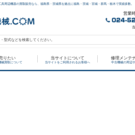
工具周辺機器の買取販売なら、福島県・茨城県を拠点に福島・茨城・宮城・群馬・栃木で実績多数。
営業時
古
売りたい
当サイトについて
修理メンテ
機械買取について
当サイトをご利用されるお客様へ
中古機械の周辺