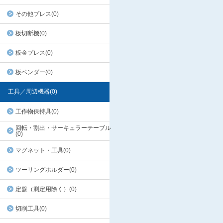
その他プレス(0)
板切断機(0)
板金プレス(0)
板ベンダー(0)
工具／周辺機器(0)
工作物保持具(0)
回転・割出・サーキュラーテーブル
(0)
マグネット・工具(0)
ツーリングホルダー(0)
定盤（測定用除く）(0)
切削工具(0)