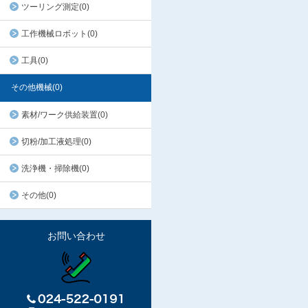
ツーリング測定(0)
工作機械ロボット(0)
工具(0)
その他機械(0)
素材/ワーク供給装置(0)
切粉/加工液処理(0)
洗浄機・掃除機(0)
その他(0)
お問い合わせ