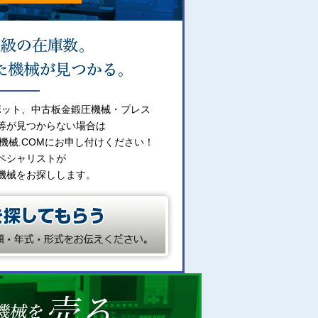
ボット、中古板金鍛圧機械・プレス
等が見つからない場合は
機械.COMにお申し付けください！
ペシャリストが
機械をお探しします。