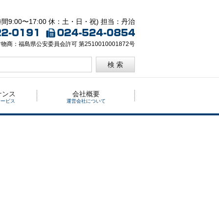
間9:00〜17:00 休：土・日・祝) 担当：丹治
物商：福島県公安委員会許可 第2510010001872号
検 索
ナンス
会社概要
サービス
運営会社について