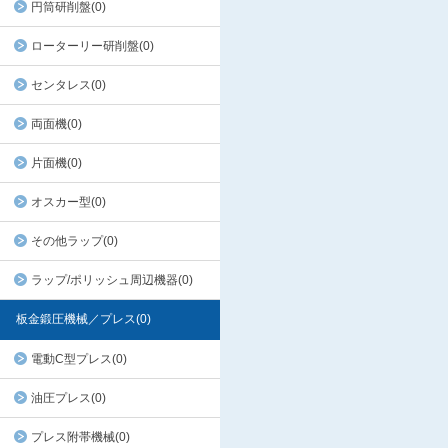
円筒研削盤(0)
ローターリー研削盤(0)
センタレス(0)
両面機(0)
片面機(0)
オスカー型(0)
その他ラップ(0)
ラップ/ポリッシュ周辺機器(0)
板金鍛圧機械／プレス(0)
電動C型プレス(0)
油圧プレス(0)
プレス附帯機械(0)