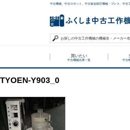
中古機械、中古ロボット、中古板金鍛圧機械・プレス、中古
買いたい
中古機械在庫一覧
中古
TYOEN-Y903_0